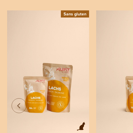
Sans gluten