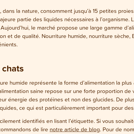
 dans la nature, consomment jusqu’à 15 petites proies p
ajeure partie des liquides nécessaires à l’organisme. L
ct. Aujourd’hui, le marché propose une large gamme d’ali
n et de qualité. Nourriture humide, nourriture sèche,
nients.
 chats
iture humide représente la forme d’alimentation la plus
limentation saine repose sur une forte proportion de v
e leur énergie des protéines et non des glucides. De plus
liquides, ce qui est particulièrement important pour d
ilement identifiés en lisant l’étiquette. Si vous souha
ecommandons de lire
notre article de blog
. Pour de nom