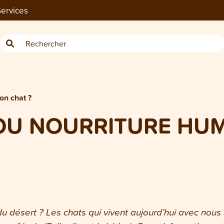
ervices
on chat ?
OU NOURRITURE HUM
 du désert ? Les chats qui vivent aujourd’hui avec nou