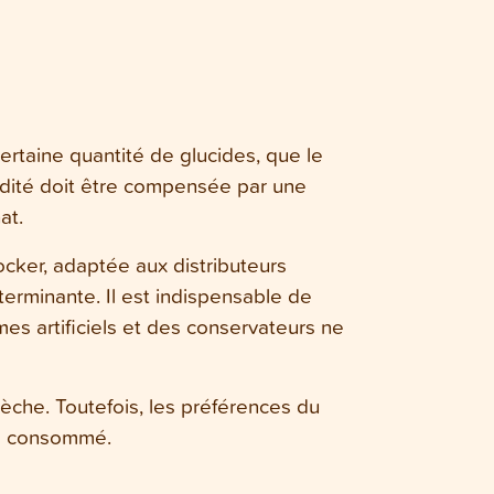
certaine quantité de glucides, que le
midité doit être compensée par une
at.
tocker, adaptée aux distributeurs
terminante. Il est indispensable de
mes artificiels et des conservateurs ne
sèche. Toutefois, les préférences du
pas consommé.