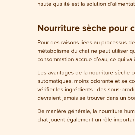
haute qualité est la solution d’aliment
Nourriture sèche pour c
Pour des raisons liées au processus de 
métabolisme du chat ne peut utiliser q
consommation accrue d’eau, ce qui va à
Les avantages de la nourriture sèche con
automatiques, moins odorante et se cons
vérifier les ingrédients : des sous-pro
devraient jamais se trouver dans un bo
De manière générale, la nourriture humi
chat jouent également un rôle important