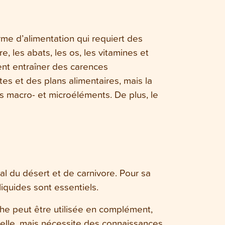
rme d’alimentation qui requiert des
, les abats, les os, les vitamines et
ent entraîner des carences
es et des plans alimentaires, mais la
les macro- et microéléments. De plus, le
al du désert et de carnivore. Pour sa
liquides sont essentiels.
èche peut être utilisée en complément,
urelle, mais nécessite des connaissances