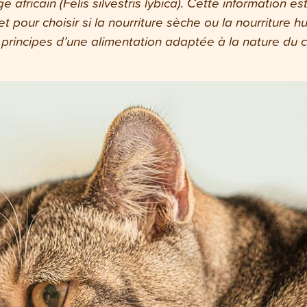
e africain (Felis silvestris lybica). Cette information 
et pour choisir si la nourriture sèche ou la nourriture
s principes d’une alimentation adaptée à la nature du c