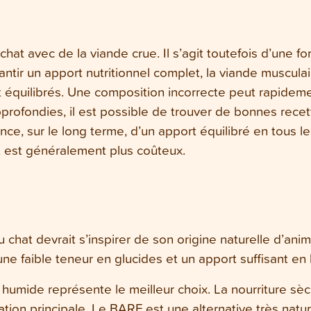
hat avec de la viande crue. Il s’agit toutefois d’une fo
tir un apport nutritionnel complet, la viande musculaire
 équilibrés. Une composition incorrecte peut rapidem
profondies, il est possible de trouver de bonnes recett
rance, sur le long terme, d’un apport équilibré en tous 
st généralement plus coûteux.
chat devrait s’inspirer de son origine naturelle d’anim
ne faible teneur en glucides et un apport suffisant en 
re humide représente le meilleur choix. La nourriture s
tation principale. Le BARF est une alternative très nat