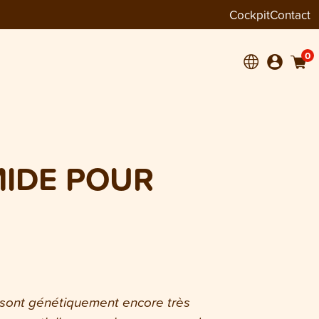
Cockpit
Contact
0
IDE POUR
s sont génétiquement encore très