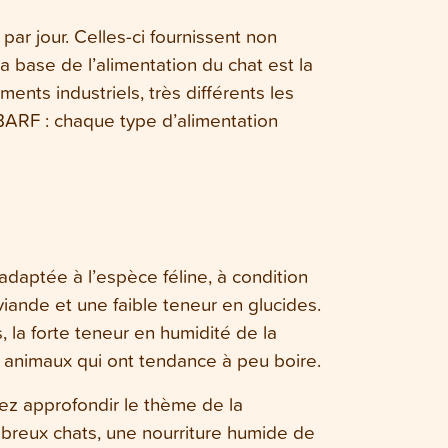
ar jour. Celles-ci fournissent non
a base de l’alimentation du chat est la
ments industriels, très différents les
 BARF : chaque type d’alimentation
 adaptée à l’espèce féline, à condition
iande et une faible teneur en glucides.
, la forte teneur en humidité de la
es animaux qui ont tendance à peu boire.
itez approfondir le thème de la
breux chats, une nourriture humide de