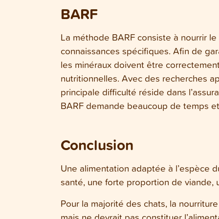
BARF
La méthode BARF consiste à nourrir le c
connaissances spécifiques. Afin de garan
les minéraux doivent être correctement
nutritionnelles. Avec des recherches ap
principale difficulté réside dans l’assu
BARF demande beaucoup de temps et e
Conclusion
Une alimentation adaptée à l’espèce du 
santé, une forte proportion de viande, u
Pour la majorité des chats, la nourritu
mais ne devrait pas constituer l’alimen