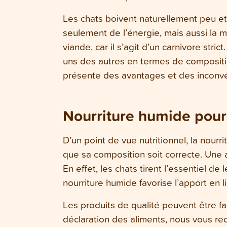
Les chats boivent naturellement peu et,
seulement de l’énergie, mais aussi la m
viande, car il s’agit d’un carnivore stri
uns des autres en termes de compositio
présente des avantages et des inconvé
Nourriture humide pour
D’un point de vue nutritionnel, la nourr
que sa composition soit correcte. Une a
En effet, les chats tirent l’essentiel d
nourriture humide favorise l’apport en 
Les produits de qualité peuvent être fac
déclaration des aliments, nous vous r