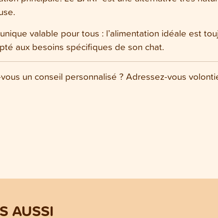
use.
n unique valable pour tous : l’alimentation idéale est tou
apté aux besoins spécifiques de son chat.
ous un conseil personnalisé ? Adressez-vous volontier
 AUSSI