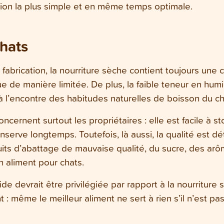
ation la plus simple et en même temps optimale.
hats
fabrication, la nourriture sèche contient toujours une 
ue de manière limitée. De plus, la faible teneur en hu
 l’encontre des habitudes naturelles de boisson du ch
cernent surtout les propriétaires : elle est facile à s
erve longtemps. Toutefois, là aussi, la qualité est dé
duits d’abattage de mauvaise qualité, du sucre, des arô
n aliment pour chats.
de devrait être privilégiée par rapport à la nourriture 
 : même le meilleur aliment ne sert à rien s’il n’est 