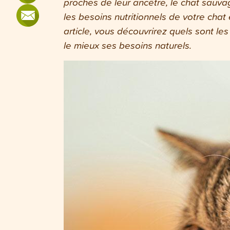
proches de leur ancêtre, le chat sauvag
les besoins nutritionnels de votre chat 
article, vous découvrirez quels sont le
le mieux ses besoins naturels.