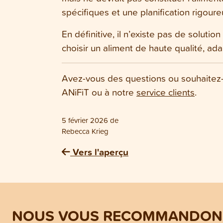
spécifiques et une planification rigoure
En définitive, il n’existe pas de solutio
choisir un aliment de haute qualité, ad
Avez-vous des questions ou souhaitez-v
ANiFiT ou à notre
service clients
.
5 février 2026
de
Rebecca Krieg
Vers l'aperçu
NOUS VOUS RECOMMANDONS