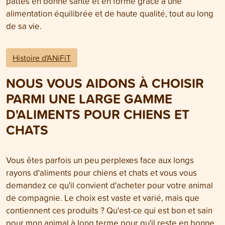
pattes en bonne santé et en forme grâce à une
alimentation équilibrée et de haute qualité, tout au long
de sa vie.
Histoire d'ANiFiT
NOUS VOUS AIDONS À CHOISIR
PARMI UNE LARGE GAMME
D'ALIMENTS POUR CHIENS ET
CHATS
Vous êtes parfois un peu perplexes face aux longs
rayons d'aliments pour chiens et chats et vous vous
demandez ce qu'il convient d'acheter pour votre animal
de compagnie. Le choix est vaste et varié, mais que
contiennent ces produits ? Qu'est-ce qui est bon et sain
pour mon animal à long terme pour qu'il reste en bonne