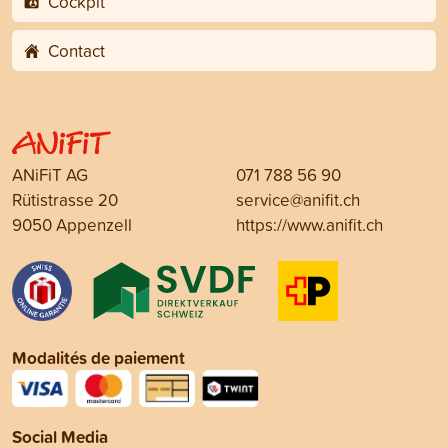
Cockpit
Contact
ANiFiT AG
071 788 56 90
Rütistrasse 20
service@anifit.ch
9050 Appenzell
https://www.anifit.ch
Modalités de paiement
Social Media