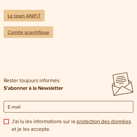
Le team ANiFiT
Comité scientifique
Rester toujours informés
S'abonner à la Newsletter
J'ai lu les informations sur la
protection des données
et je les accepte.