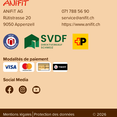
ANiFiT AG
071 788 56 90
Rütistrasse 20
service@anifit.ch
9050 Appenzell
https://www.anifit.ch
Modalités de paiement
Social Media
Mentions légales
Protection des données
© 2026