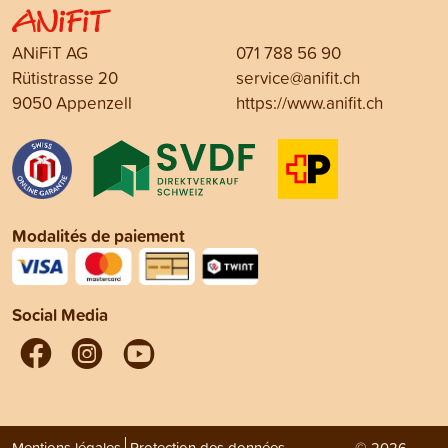
ANiFiT AG
071 788 56 90
Rütistrasse 20
service@anifit.ch
9050 Appenzell
https://www.anifit.ch
Modalités de paiement
Social Media
Mentions légales
Protection des données
© 2026