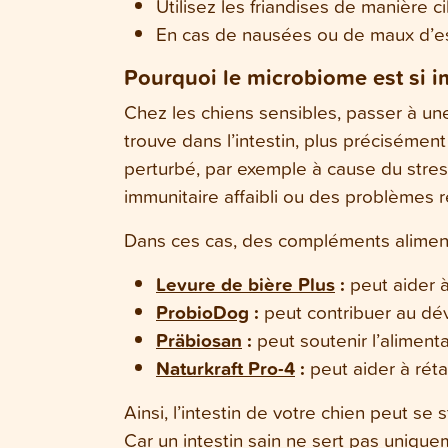
Utilisez les friandises de manière c
En cas de nausées ou de maux d’
Pourquoi le microbiome est si i
Chez les chiens sensibles, passer à une 
trouve dans l’intestin, plus précisémen
perturbé, par exemple à cause du stres
immunitaire affaibli ou des problèmes 
Dans ces cas, des compléments alimenta
Levure de bière Plus
:
peut aider à 
ProbioDog
:
peut contribuer au dé
Präbiosan
:
peut soutenir l’aliment
Naturkraft Pro-4
:
peut aider à rétab
Ainsi, l’intestin de votre chien peut se 
Car un intestin sain ne sert pas uniquem