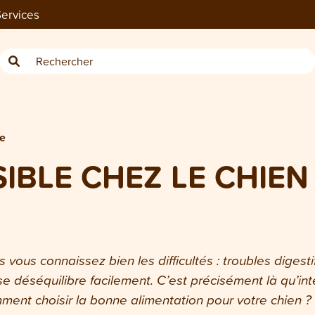
ervices
re
BLE CHEZ LE CHIEN 
s vous connaissez bien les difficultés : troubles diges
e déséquilibre facilement. C’est précisément là qu’inter
mment choisir la bonne alimentation pour votre chien ?