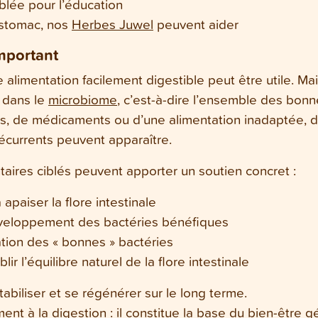
iblée pour l’éducation
estomac, nos
Herbes Juwel
peuvent aider
mportant
alimentation facilement digestible peut être utile. Mais
t dans le
microbiome
, c’est-à-dire l’ensemble des bonne
s, de médicaments ou d’une alimentation inadaptée, d
récurrents peuvent apparaître.
ires ciblés peuvent apporter un soutien concret :
apaiser la flore intestinale
veloppement des bactéries bénéfiques
ation des « bonnes » bactéries
lir l’équilibre naturel de la flore intestinale
stabiliser et se régénérer sur le long terme.
ent à la digestion : il constitue la base du bien-être g