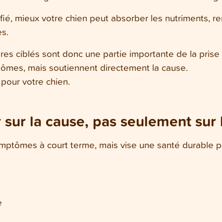
ifié, mieux votre chien peut absorber les nutriments, 
es.
es ciblés sont donc une partie importante de la prise 
tômes, mais soutiennent directement la cause.
 pour votre chien.
r sur la cause, pas seulement su
symptômes à court terme, mais vise une santé durable p
e