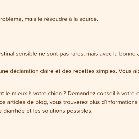
 problème, mais le résoudre à la source.
stinal sensible ne sont pas rares, mais avec la bonne 
ne déclaration claire et des recettes simples. Vous aid
t le mieux à votre chien ? Demandez conseil à votre co
os articles de blog, vous trouverez plus d’informations
de
diarrhée et les solutions possibles
.