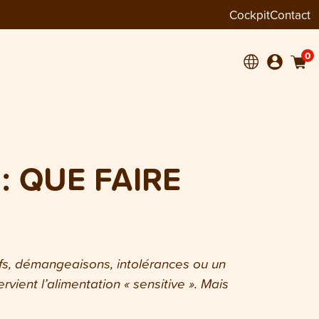
Cockpit
Contact
0
: QUE FAIRE
tifs, démangeaisons, intolérances ou un
vient l’alimentation « sensitive ». Mais