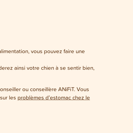
alimentation, vous pouvez faire une
erez ainsi votre chien à se sentir bien,
nseiller ou conseillère ANiFiT. Vous
 sur les
problèmes d’estomac chez le