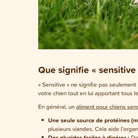
Que signifie « sensitive
« Sensitive » ne signifie pas seulement 
votre chien tout en lui apportant tous l
En général, un
aliment pour chiens sen
Une seule source de protéines (
plusieurs viandes. Cela aide l’organi
Des glucides faciles à digérer :
De