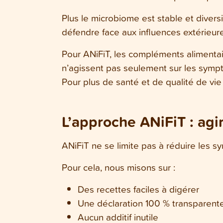
Plus le microbiome est stable et divers
défendre face aux influences extérieur
Pour ANiFiT, les compléments alimentair
n’agissent pas seulement sur les symp
Pour plus de santé et de qualité de vie
L’approche ANiFiT : agi
ANiFiT ne se limite pas à réduire les 
Pour cela, nous misons sur :
Des recettes faciles à digérer
Une déclaration 100 % transparent
Aucun additif inutile