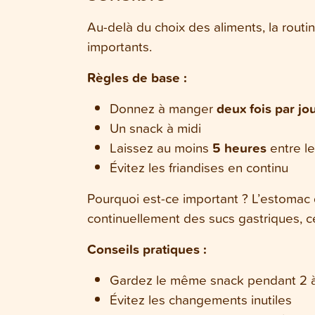
Au-delà du choix des aliments, la routin
importants.
Règles de base :
Donnez à manger
deux fois par jo
Un snack à midi
Laissez au moins
5 heures
entre l
Évitez les friandises en continu
Pourquoi est-ce important ? L’estomac 
continuellement des sucs gastriques, ce q
Conseils pratiques :
Gardez le même snack pendant 2 
Évitez les changements inutiles