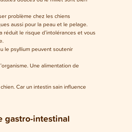
ser problème chez les chiens
ques aussi pour la peau et le pelage.
la réduit le risque d’intolérances et vous
e.
ou le psyllium peuvent soutenir
r l’organisme. Une alimentation de
u chien. Car un intestin sain influence
gastro-intestinal