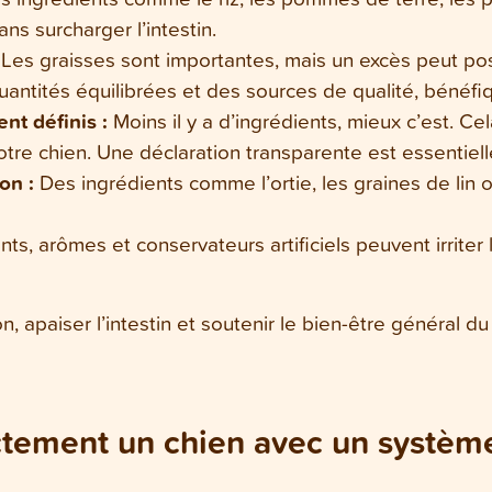
ans surcharger l’intestin.
:
Les graisses sont importantes, mais un excès peut po
uantités équilibrées et des sources de qualité, bénéfi
ent définis :
Moins il y a d’ingrédients, mieux c’est. Ce
e chien. Une déclaration transparente est essentiell
ion :
Des ingrédients comme l’ortie, les graines de lin 
nts, arômes et conservateurs artificiels peuvent irrite
tion, apaiser l’intestin et soutenir le bien-être général d
tement un chien avec un système 