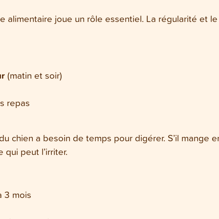
e alimentaire joue un rôle essentiel. La régularité et l
ur
(matin et soir)
es repas
du chien a besoin de temps pour digérer. S’il mange e
ui peut l’irriter.
à 3 mois