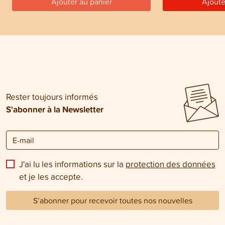
Ajouter au panier
Ajoute
Rester toujours informés
S'abonner à la Newsletter
J'ai lu les informations sur la
protection des données
et je les accepte.
S’abonner pour recevoir toutes nos nouvelles