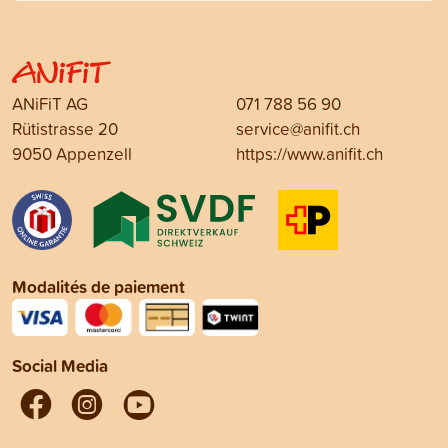
ANiFiT AG
071 788 56 90
Rütistrasse 20
service@anifit.ch
9050 Appenzell
https://www.anifit.ch
Modalités de paiement
Social Media