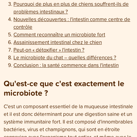
Pourquoi de plus en plus de chiens souffrent-ils de
problèmes intestinaux ?
Nouvelles découvertes : l'intestin comme centre de
contrôle
Comment reconnaître un microbiote fort
Assainissement intestinal chez le chien
Peut-on « détoxifier » l'intestin ?
Le microbiote du chat – quelles différences ?
Conclusion : la santé commence dans l'intestin
Qu'est-ce que c'est exactement le
microbiote ?
C'est un composant essentiel de la muqueuse intestinale
et il est donc déterminant pour une digestion saine et un
système immunitaire fort. Il est composé d'innombrables
bactéries, virus et champignons, qui sont en étroite
connexion avec l'organisme tout entier, et même avec le