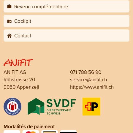
Revenu complémentaire
Cockpit
Contact
ANiFiT AG
071 788 56 90
Rütistrasse 20
service@anifit.ch
9050 Appenzell
https://www.anifit.ch
Modalités de paiement