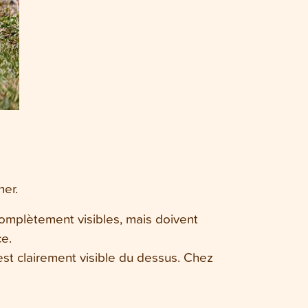
her.
 complètement visibles, mais doivent
ce.
 est clairement visible du dessus. Chez