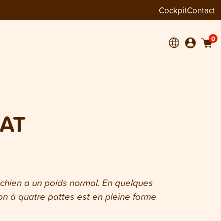
Cockpit
Contact
0
HAT
 chien a un poids normal. En quelques
on à quatre pattes est en pleine forme