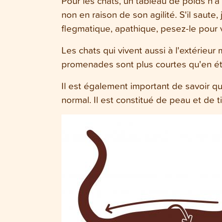
Pour les chats, un tableau de poids n
non en raison de son agilité. S'il saute,
flegmatique, apathique, pesez-le pour vo
Les chats qui vivent aussi à l'extérieur
promenades sont plus courtes qu'en été.
Il est également important de savoir q
normal. Il est constitué de peau et de 