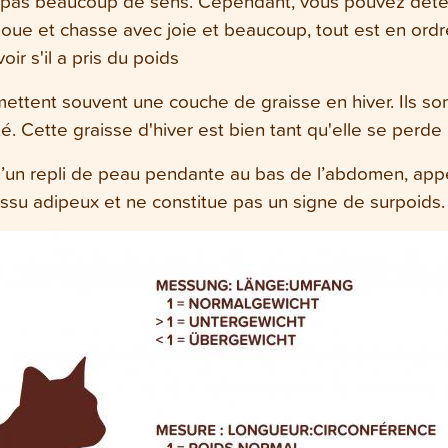
'a pas beaucoup de sens. Cependant, vous pouvez déter
 joue et chasse avec joie et beaucoup, tout est en ordre
ir s'il a pris du poids
 mettent souvent une couche de graisse en hiver. Ils son
 Cette graisse d'hiver est bien tant qu'elle se perde 
u’un repli de peau pendante au bas de l’abdomen, appel
tissu adipeux et ne constitue pas un signe de surpoids.