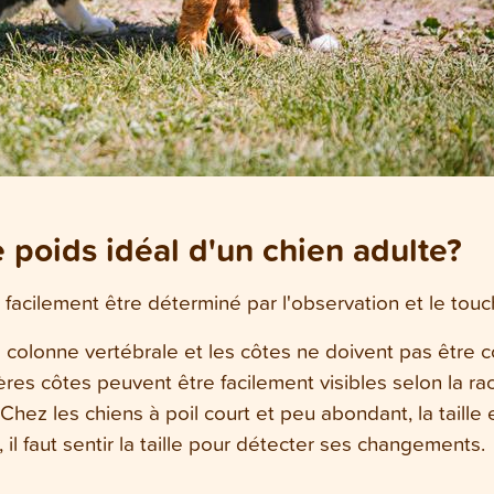
poids idéal d'un chien adulte?
t facilement être déterminé par l'observation et le touc
La colonne vertébrale et les côtes ne doivent pas être
ières côtes peuvent être facilement visibles selon la ra
. Chez les chiens à poil court et peu abondant, la taille
il faut sentir la taille pour détecter ses changements.