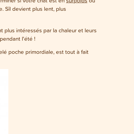
miner si votre chat est en
surpoids
ou
. Sîl devient plus lent, plus
t plus intéressés par la chaleur et leurs
pendant l'été !
é poche primordiale, est tout à fait