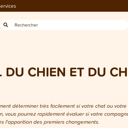
ervices
L DU CHIEN ET DU C
ment déterminer très facilement si votre chat ou votre
on, vous pourrez rapidement évaluer si votre compagn
dès l'apparition des premiers changements.