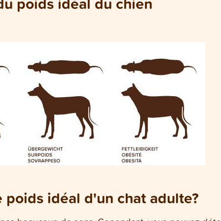
du poids idéal du chien
poids idéal d'un chat adulte?