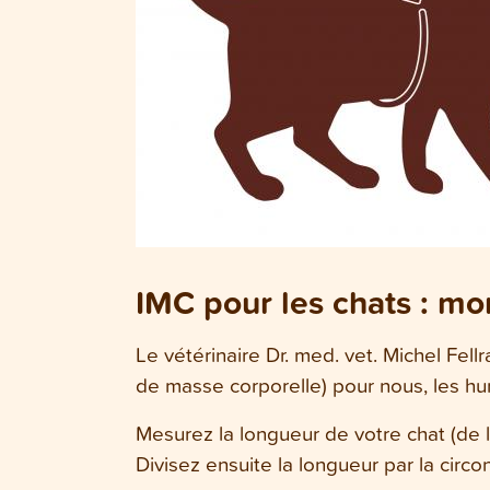
IMC pour les chats : mon
Le vétérinaire Dr. med. vet. Michel Fel
de masse corporelle) pour nous, les hu
Mesurez la longueur de votre chat (de la
Divisez ensuite la longueur par la circon