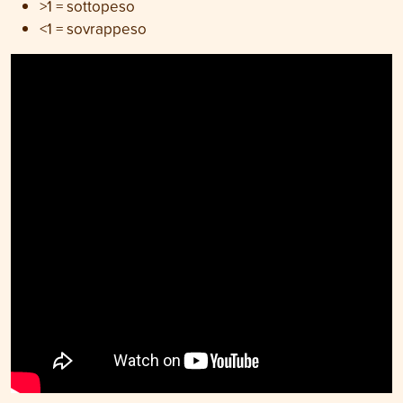
>1 = sottopeso
<1 = sovrappeso