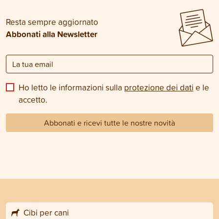
Resta sempre aggiornato
Abbonati alla Newsletter
Ho letto le informazioni sulla
protezione dei dati
e le
accetto.
Abbonati e ricevi tutte le nostre novità
Cibi per cani