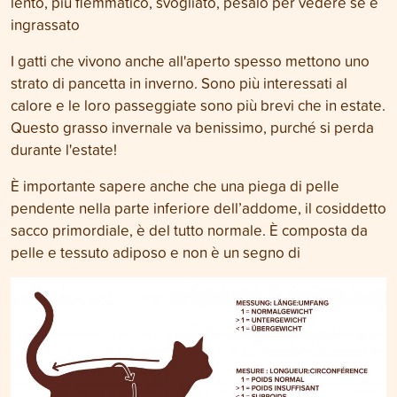
lento, più flemmatico, svogliato, pesalo per vedere se è
ingrassato
I gatti che vivono anche all'aperto spesso mettono uno
strato di pancetta in inverno. Sono più interessati al
calore e le loro passeggiate sono più brevi che in estate.
Questo grasso invernale va benissimo, purché si perda
durante l'estate!
È importante sapere anche che una piega di pelle
pendente nella parte inferiore dell’addome, il cosiddetto
sacco primordiale, è del tutto normale. È composta da
pelle e tessuto adiposo e non è un segno di