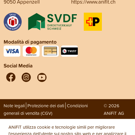
9050 Appenzell
https://www.anifit.ch
Modalità di pagamento
Social Media
Note legali
Protezione dei dati
Condizioni
© 2026
generali di vendita (CGV)
ANiFiT AG
ANiFiT utilizza cookie e tecnologie simili per migliorare
l'esperienza dell'utente sul nostro sito web e per analizzare il