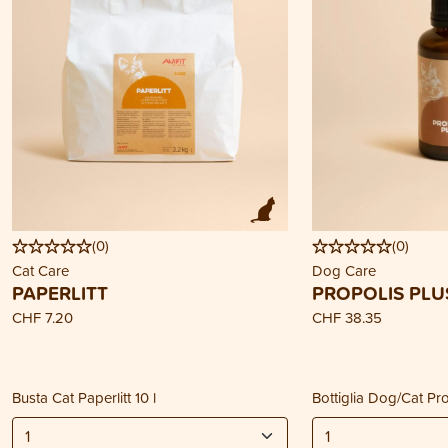
(
0
)
(
0
)
Cat Care
Dog Care
PAPERLITT
PROPOLIS PLU
CHF 7.20
CHF 38.35
Busta Cat Paperlitt 10 l
Bottiglia Dog/Cat Pr