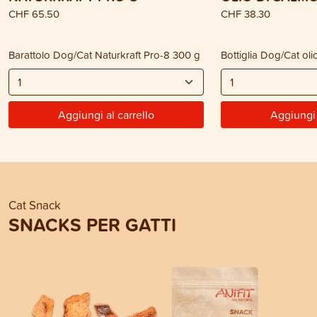
CHF 65.50
CHF 38.30
Barattolo Dog/Cat Naturkraft Pro-8 300 g
Bottiglia Dog/Cat ol
Aggiungi al carrello
Aggiungi 
Cat Snack
SNACKS PER GATTI