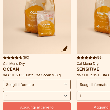
(
50
)
(
56
)
Cat Menu Dry
Cat Menu Dry
OCEAN
SENSITIVE
da
CHF 2.85
Busta Cat Ocean 100 g
da
CHF 2.95
Busta C
Aggiungi al carrello
Aggiungi 