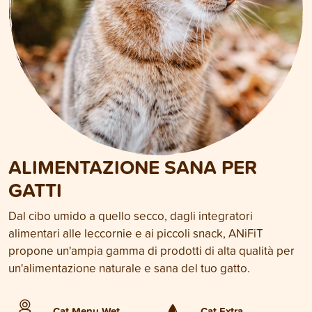
ALIMENTAZIONE SANA PER
GATTI
Dal cibo umido a quello secco, dagli integratori
alimentari alle leccornie e ai piccoli snack, ANiFiT
propone un'ampia gamma di prodotti di alta qualità per
un'alimentazione naturale e sana del tuo gatto.
Cat Menu Wet
Cat Extra