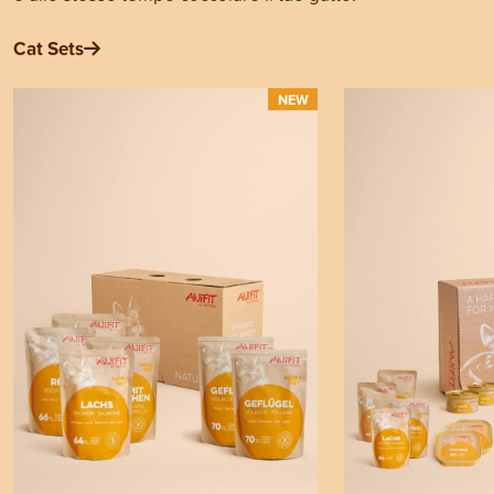
Cat Sets
NEW