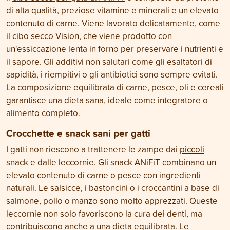
di alta qualità, preziose vitamine e minerali e un elevato
contenuto di carne. Viene lavorato delicatamente, come
il
cibo secco Vision
, che viene prodotto con
un'essiccazione lenta in forno per preservare i nutrienti e
il sapore. Gli additivi non salutari come gli esaltatori di
sapidità, i riempitivi o gli antibiotici sono sempre evitati.
La composizione equilibrata di carne, pesce, oli e cereali
garantisce una dieta sana, ideale come integratore o
alimento completo.
Crocchette e snack sani per gatti
I gatti non riescono a trattenere le zampe dai
piccoli
snack e dalle leccornie
. Gli snack ANiFiT combinano un
elevato contenuto di carne o pesce con ingredienti
naturali. Le salsicce, i bastoncini o i croccantini a base di
salmone, pollo o manzo sono molto apprezzati. Queste
leccornie non solo favoriscono la cura dei denti, ma
contribuiscono anche a una dieta equilibrata. Le