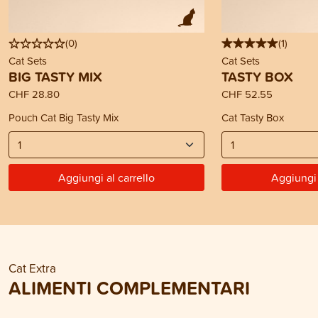
(
0
)
(
1
)
Cat Sets
Cat Sets
BIG TASTY MIX
TASTY BOX
CHF 28.80
CHF 52.55
Pouch Cat Big Tasty Mix
Cat Tasty Box
Aggiungi al carrello
Aggiungi 
Cat Extra
ALIMENTI COMPLEMENTARI