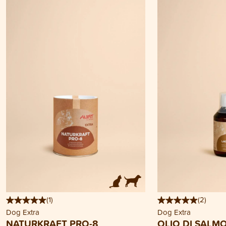
(
1
)
(
2
)
Dog Extra
Dog Extra
NATURKRAFT PRO-8
OLIO DI SALM