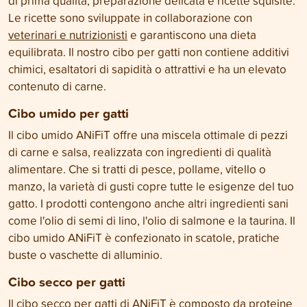
di prima qualità, preparazione delicata e ricette squisite.
Le ricette sono sviluppate in collaborazione con
veterinari e nutrizionisti
e garantiscono una dieta
equilibrata. Il nostro cibo per gatti non contiene additivi
chimici, esaltatori di sapidità o attrattivi e ha un elevato
contenuto di carne.
Cibo umido per gatti
Il cibo umido ANiFiT offre una miscela ottimale di pezzi
di carne e salsa, realizzata con ingredienti di qualità
alimentare. Che si tratti di pesce, pollame, vitello o
manzo, la varietà di gusti copre tutte le esigenze del tuo
gatto. I prodotti contengono anche altri ingredienti sani
come l'olio di semi di lino, l'olio di salmone e la taurina. Il
cibo umido ANiFiT è confezionato in scatole, pratiche
buste o vaschette di alluminio.
Cibo secco per gatti
Il
cibo secco per gatti di ANiFiT
è composto da proteine