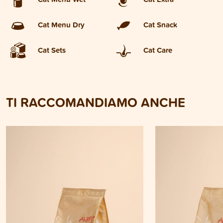
Cat Menu Dry
Cat Snack
Cat Sets
Cat Care
TI RACCOMANDIAMO ANCHE