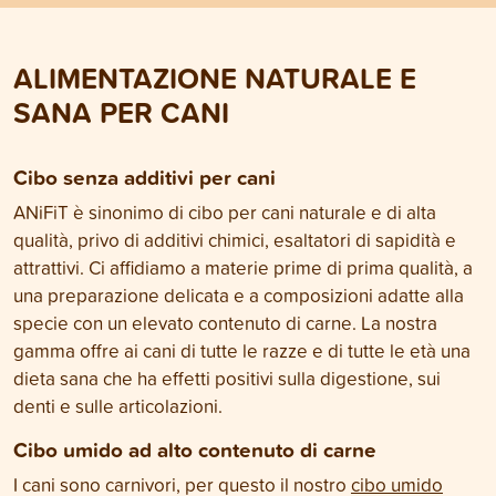
importanti che dovresti conoscere.
Qui scoprirai cosa conta per nutrire
correttamente il tuo cane.
ALIMENTAZIONE NATURALE E
SANA PER CANI
Cibo senza additivi per cani
ANiFiT è sinonimo di cibo per cani naturale e di alta
qualità, privo di additivi chimici, esaltatori di sapidità e
attrattivi. Ci affidiamo a materie prime di prima qualità, a
una preparazione delicata e a composizioni adatte alla
specie con un elevato contenuto di carne. La nostra
gamma offre ai cani di tutte le razze e di tutte le età una
dieta sana che ha effetti positivi sulla digestione, sui
denti e sulle articolazioni.
Cibo umido ad alto contenuto di carne
I cani sono carnivori, per questo il nostro
cibo umido