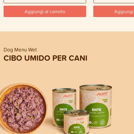
Aggiungi al carrello
Aggiungi 
Dog Menu Wet
CIBO UMIDO PER CANI