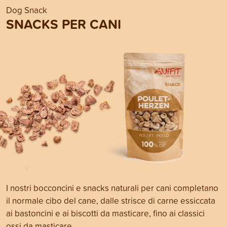
Dog Snack
SNACKS PER CANI
I nostri bocconcini e snacks naturali per cani completano
il normale cibo del cane, dalle strisce di carne essiccata
ai bastoncini e ai biscotti da masticare, fino ai classici
ossi da masticare.