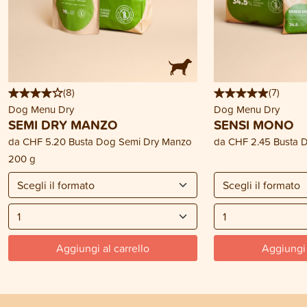
(
8
)
(
7
)
Dog Menu Dry
Dog Menu Dry
SEMI DRY MANZO
SENSI MONO
da
CHF 5.20
Busta Dog Semi Dry Manzo
da
CHF 2.45
Busta 
200 g
Aggiungi al carrello
Aggiungi 