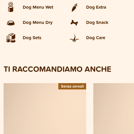
Dog Menu Wet
Dog Extra
Dog Menu Dry
Dog Snack
Dog Sets
Dog Care
TI RACCOMANDIAMO ANCHE
Senza cereali