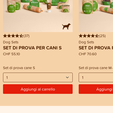
(
37
)
(
25
)
Dog Sets
Dog Sets
SET DI PROVA PER CANI S
SET DI PROVA 
CHF 55.10
CHF 70.60
Set di prova cane S
Set di prova cane M
Aggiungi al carrello
Aggiungi 