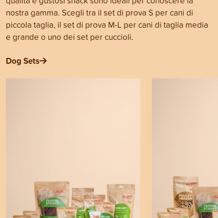
qualità e gustosi snack sono ideali per conoscere la
nostra gamma. Scegli tra il set di prova S per cani di
piccola taglia, il set di prova M-L per cani di taglia media
e grande o uno dei set per cuccioli.
Dog Sets