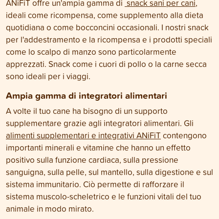
ANiFiT offre un'ampia gamma di
snack sani per cani
,
ideali come ricompensa, come supplemento alla dieta
quotidiana o come bocconcini occasionali. I nostri snack
per l'addestramento e la ricompensa e i prodotti speciali
come lo scalpo di manzo sono particolarmente
apprezzati. Snack come i cuori di pollo o la carne secca
sono ideali per i viaggi.
Ampia gamma di integratori alimentari
A volte il tuo cane ha bisogno di un supporto
supplementare grazie agli integratori alimentari. Gli
alimenti supplementari e integrativi ANiFiT
contengono
importanti minerali e vitamine che hanno un effetto
positivo sulla funzione cardiaca, sulla pressione
sanguigna, sulla pelle, sul mantello, sulla digestione e sul
sistema immunitario. Ciò permette di rafforzare il
sistema muscolo-scheletrico e le funzioni vitali del tuo
animale in modo mirato.