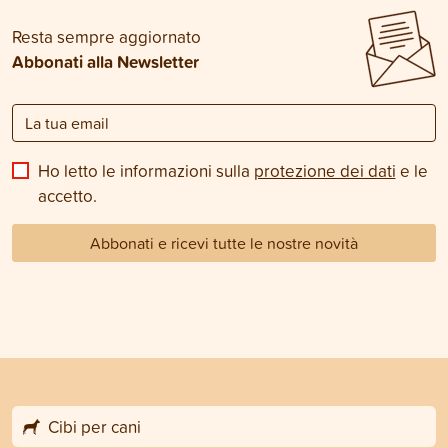
Resta sempre aggiornato
Abbonati alla Newsletter
Ho letto le informazioni sulla
protezione dei dati
e le
accetto.
Abbonati e ricevi tutte le nostre novità
Cibi per cani