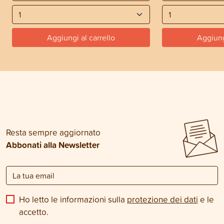
Aggiungi al carrello
Aggiung
Resta sempre aggiornato
Abbonati alla Newsletter
Ho letto le informazioni sulla
protezione dei dati
e le
accetto.