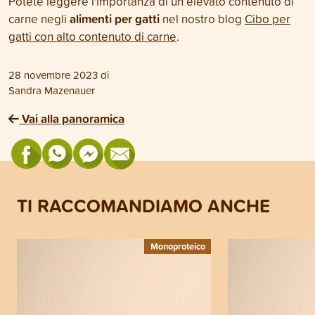
Potete leggere l'importanza di un elevato contenuto di
alimenti per gatti
carne negli
nel nostro blog
Cibo per
gatti con alto contenuto di carne
.
28 novembre 2023
di
Sandra Mazenauer
Vai alla panoramica
TI RACCOMANDIAMO ANCHE
Monoproteico