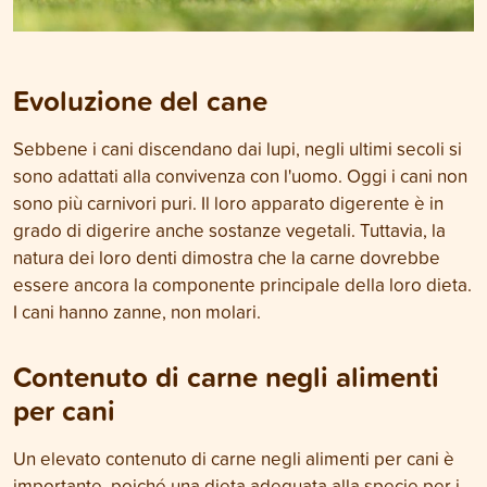
Evoluzione del cane
Sebbene i cani discendano dai lupi, negli ultimi secoli si
sono adattati alla convivenza con l'uomo. Oggi i cani non
sono più carnivori puri. Il loro apparato digerente è in
grado di digerire anche sostanze vegetali. Tuttavia, la
natura dei loro denti dimostra che la carne dovrebbe
essere ancora la componente principale della loro dieta.
I cani hanno zanne, non molari.
Contenuto di carne negli alimenti
per cani
Un elevato contenuto di carne negli alimenti per cani è
importante, poiché una dieta adeguata alla specie per i