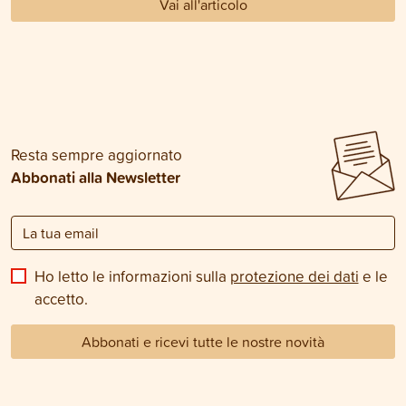
Vai all'articolo
Resta sempre aggiornato
Abbonati alla Newsletter
Ho letto le informazioni sulla
protezione dei dati
e le
accetto.
Abbonati e ricevi tutte le nostre novità