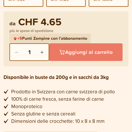
CHF 4.65
da
più le spese di spedizione
+
5
Punti Zampine con l'abbonamento
−
+
1
Aggiungi al carrello
Disponibile in buste da 200g e in sacchi da 3kg
Prodotto in Svizzera con carne svizzera di pollo
100% di carne fresca, senza farine di carne
Monoproteico
Senza glutine e senza cereali
Dimensioni delle crocchette: 10 x 8 x 8 mm