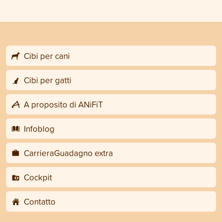
Cibi per cani
Cibi per gatti
A proposito di ANiFiT
Infoblog
CarrieraGuadagno extra
Cockpit
Contatto