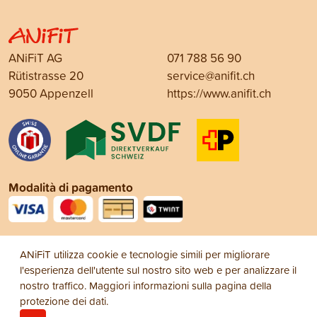
ANiFiT AG
071 788 56 90
Rütistrasse 20
service@anifit.ch
9050 Appenzell
https://www.anifit.ch
Modalità di pagamento
Social Media
ANiFiT utilizza cookie e tecnologie simili per migliorare
l'esperienza dell'utente sul nostro sito web e per analizzare il
nostro traffico. Maggiori informazioni sulla pagina della
protezione dei dati
.