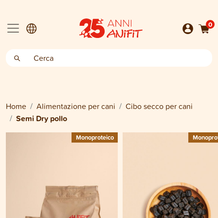
0
Home
Alimentazione per cani
Cibo secco per cani
Semi Dry pollo
Monoproteico
Monoprot