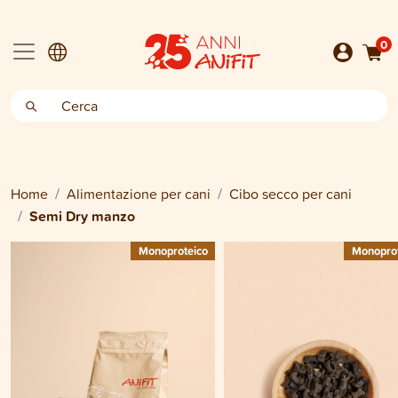
0
Home
Alimentazione per cani
Cibo secco per cani
Semi Dry manzo
Monoproteico
Monoprot