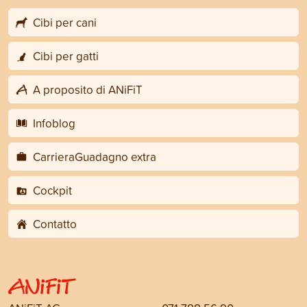
Cibi per cani
Cibi per gatti
A proposito di ANiFiT
Infoblog
CarrieraGuadagno extra
Cockpit
Contatto