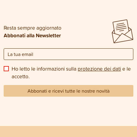
Resta sempre aggiornato
Abbonati alla Newsletter
Ho letto le informazioni sulla
protezione dei dati
e le
accetto.
Abbonati e ricevi tutte le nostre novità