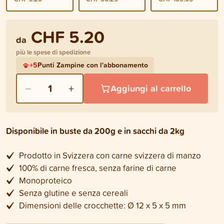
CHF 5.20
da
più le spese di spedizione
+
5
Punti Zampine con l'abbonamento
−
+
1
Aggiungi al carrello
Disponibile in buste da 200g e in sacchi da 2kg
Prodotto in Svizzera con carne svizzera di manzo
100% di carne fresca, senza farine di carne
Monoproteico
Senza glutine e senza cereali
Dimensioni delle crocchette: Ø 12 x 5 x 5 mm