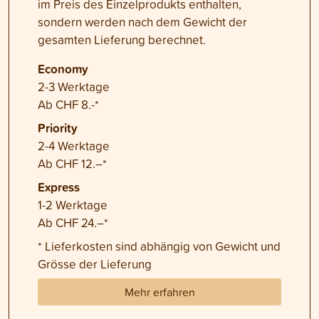
im Preis des Einzelprodukts enthalten,
sondern werden nach dem Gewicht der
gesamten Lieferung berechnet.
Economy
2-3 Werktage
Ab CHF 8.-*
Priority
2-4 Werktage
Ab CHF 12.–*
Express
1-2 Werktage
Ab CHF 24.–*
* Lieferkosten sind abhängig von Gewicht und
Grösse der Lieferung
Mehr erfahren