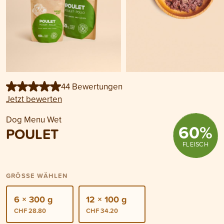
44 Bewertungen
Jetzt bewerten
Dog Menu Wet
60
%
POULET
FLEISCH
GRÖSSE WÄHLEN
6 × 300 g
12 × 100 g
CHF 28.80
CHF 34.20