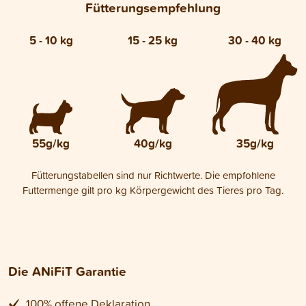
Fütterungsempfehlung
5 - 10 kg
15 - 25 kg
30 - 40 kg
55g/kg
40g/kg
35g/kg
Fütterungstabellen sind nur Richtwerte. Die empfohlene
Futtermenge gilt pro kg Körpergewicht des Tieres pro Tag.
Die ANiFiT Garantie
100% offene Deklaration