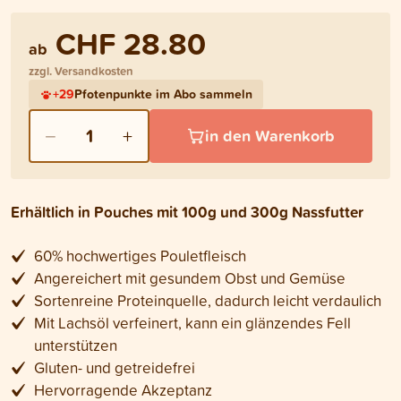
CHF 28.80
ab
zzgl. Versandkosten
+
29
Pfotenpunkte im Abo sammeln
−
+
1
in den Warenkorb
Erhältlich in Pouches mit 100g und 300g Nassfutter
60% hochwertiges Pouletfleisch
Angereichert mit gesundem Obst und Gemüse
Sortenreine Proteinquelle, dadurch leicht verdaulich
Mit Lachsöl verfeinert, kann ein glänzendes Fell
unterstützen
Gluten- und getreidefrei
Hervorragende Akzeptanz