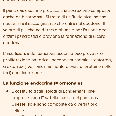
Il pancreas esocrino produce una secrezione composta
anche da bicarbonati. Si tratta di un fluido alcalino che
neutralizza il succo gastrico che entra nel duodeno. Il
valore di pH che ne deriva è ottimale per l'azione degli
enzimi pancreatici e previene la formazione di ulcere
duodenali.
L'insufficienza del pancreas esocrino può provocare
proliferazione batterica, ipocobalaminaemia, steatorrea,
creatorrea (livelli anormalmente elevati di proteine nelle
feci) e malnutrizione.
La funzione endocrina (= ormonale)
È costituito dagli isolotti di Langerhans, che
rappresentano l'1% della massa del pancreas.
Queste isole sono composte da diversi tipi di
cellule.