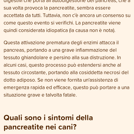
digestivi che porta all'autodigestione del pancreas, che a
sua volta provoca la pancreatite, sembra essere
accettata da tutti. Tuttavia, non c'è ancora un consenso su
come questo evento si verifichi. La pancreatite viene
quindi considerata idiopatica (la causa non è nota).
Questa attivazione prematura degli enzimi attacca il
pancreas, portando a una grave infiammazione del
tessuto ghiandolare e persino alla sua distruzione. In
alcuni casi, questo processo può estendersi anche al
tessuto circostante, portando alla cosiddetta necrosi del
dotto adiposo. Se non viene fornita un'assistenza di
emergenza rapida ed efficace, questo può portare a una
situazione grave e talvolta fatale.
Quali sono i sintomi della
pancreatite nei cani?