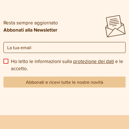
Resta sempre aggiornato
Abbonati alla Newsletter
Ho letto le informazioni sulla
protezione dei dati
e le
accetto.
Abbonati e ricevi tutte le nostre novità