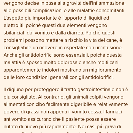
vengono decise in base alla gravità dell'infiammazione,
alle possibili complicazioni e alle malattie concomitanti.
L'aspetto più importante è l'apporto di liquidi ed
elettroliti, poiché questi due elementi vengono
sbilanciati dal vomito e dalla diarrea. Poiché questi
problemi possono mettere a rischio la vita del cane, è
consigliabile un ricovero in ospedale con un'infusione.
Anche gli antidolorifici sono essenziali, poiché questa
malattia è spesso molto dolorosa e anche molti cani
apparentemente indolori mostrano un miglioramento
delle loro condizioni generali con gli antidolorifici.
Il digiuno per proteggere il tratto gastrointestinale non è
più consigliato. Al contrario, gli animali colpiti vengono
alimentati con cibo facilmente digeribile e relativamente
povero di grassi non appena il vomito cessa. I farmaci
antivomito assicurano che il paziente possa essere
nutrito di nuovo più rapidamente. Nei casi più gravi di