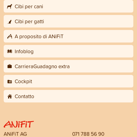
Cibi per cani
Cibi per gatti
A proposito di ANiFiT
Infoblog
CarrieraGuadagno extra
Cockpit
Contatto
ANiFiT AG
071 788 56 90