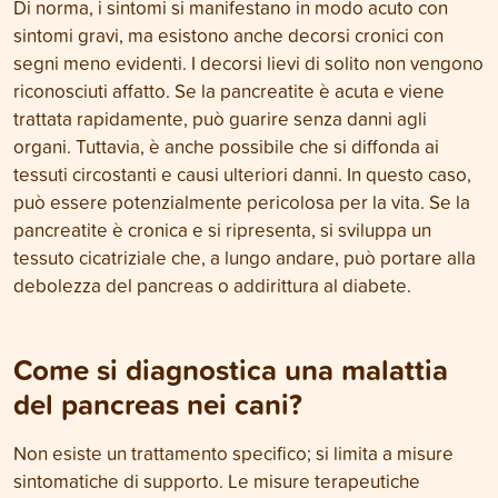
Di norma, i sintomi si manifestano in modo acuto con
sintomi gravi, ma esistono anche decorsi cronici con
segni meno evidenti. I decorsi lievi di solito non vengono
riconosciuti affatto. Se la pancreatite è acuta e viene
trattata rapidamente, può guarire senza danni agli
organi. Tuttavia, è anche possibile che si diffonda ai
tessuti circostanti e causi ulteriori danni. In questo caso,
può essere potenzialmente pericolosa per la vita. Se la
pancreatite è cronica e si ripresenta, si sviluppa un
tessuto cicatriziale che, a lungo andare, può portare alla
debolezza del pancreas o addirittura al diabete.
Come si diagnostica una malattia
del pancreas nei cani?
Non esiste un trattamento specifico; si limita a misure
sintomatiche di supporto. Le misure terapeutiche