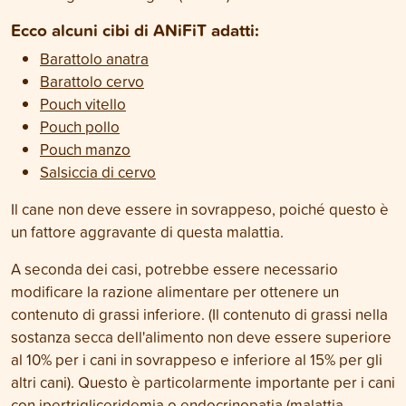
Ecco alcuni cibi di ANiFiT adatti:
Barattolo anatra
Barattolo cervo
Pouch vitello
Pouch pollo
Pouch manzo
Salsiccia di cervo
Il cane non deve essere in sovrappeso, poiché questo è
un fattore aggravante di questa malattia.
A seconda dei casi, potrebbe essere necessario
modificare la razione alimentare per ottenere un
contenuto di grassi inferiore. (Il contenuto di grassi nella
sostanza secca dell'alimento non deve essere superiore
al 10% per i cani in sovrappeso e inferiore al 15% per gli
altri cani). Questo è particolarmente importante per i cani
con ipertrigliceridemia o endocrinopatia (malattia