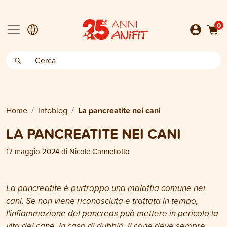
0
Home
Infoblog
La pancreatite nei cani
LA PANCREATITE NEI CANI
17 maggio 2024
di
Nicole Cannellotto
La pancreatite è purtroppo una malattia comune nei
cani. Se non viene riconosciuta e trattata in tempo,
l'infiammazione del pancreas può mettere in pericolo la
vita del cane. In caso di dubbio, il cane deve sempre