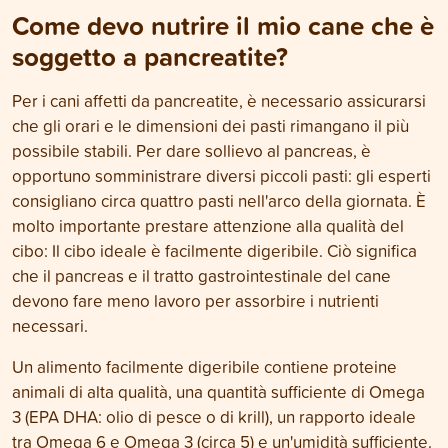
Come devo nutrire il mio cane che è
soggetto a pancreatite?
Per i cani affetti da pancreatite, è necessario assicurarsi
che gli orari e le dimensioni dei pasti rimangano il più
possibile stabili. Per dare sollievo al pancreas, è
opportuno somministrare diversi piccoli pasti: gli esperti
consigliano circa quattro pasti nell'arco della giornata. È
molto importante prestare attenzione alla qualità del
cibo: Il cibo ideale è facilmente digeribile. Ciò significa
che il pancreas e il tratto gastrointestinale del cane
devono fare meno lavoro per assorbire i nutrienti
necessari.
Un alimento facilmente digeribile contiene proteine
animali di alta qualità, una quantità sufficiente di Omega
3 (EPA DHA: olio di pesce o di krill), un rapporto ideale
tra Omega 6 e Omega 3 (circa 5) e un'umidità sufficiente.