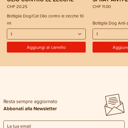
CHF 20.25
CHF 11.00
Bottiglia Dog/Cat Olio contro le zecche 10
ml
Bottiglia Dog Anti
Aggiungi al carrello
Aggiung
Resta sempre aggiornato
Abbonati alla Newsletter