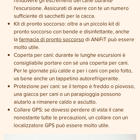
rimuovere gli escrementi del cane durante
l'escursione. Assicurati di avere con te un numero
sufficiente di sacchetti per la cacca.
Kit di pronto soccorso: oltre a un piccolo kit di
pronto soccorso con bende e disinfettante, anche
la
farmacia di pronto soccorso
di ANiFiT può essere
molto utile.
Coperta per cani: durante le lunghe escursioni è
consigliabile portare con sé una coperta per cani.
Per le giornate più calde e per i cani con pelo folto,
va bene anche un tappetino autorefrigerante.
Protezione per cani: se il tempo è freddo o piovoso,
una giacca per cani o un parapioggia possono
aiutarlo a rimanere caldo e asciutto.
Collare GPS: se dovessi perdere di vista il cane
nonostante tutte le precauzioni, un collare con un
localizzatore GPS può essere molto utile.