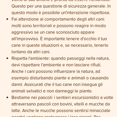
Questo per una questione di sicurezza generale. In
questo modo è possibile un'interazione rispettosa.
Fai attenzione al comportamento degli altri cani:
molti sono territoriali e possono reagire in modo
aggressivo se un cane sconosciuto appare
all'improvviso. È importante tenere d'occhio il tuo
cane in queste situazioni e, se necessario, tenerlo
lontano da altri cani.
Rispetta l'ambiente: quando passeggi nella natura,
devi rispettare l'ambiente e non lasciare rifiuti.
Anche i cani possono influenzare la natura, ad
esempio disturbando piante e animali o causando
danni. Assicurati che il tuo cane non insegua gli
animali selvatici e non danneggi le piante.
Bestiame nei pascoli: i sentieri escursionistici a volte
attraversano pascoli con bovini, vitelli e mucche da
latte. Anche le mucche possono sentirsi minacciate
perché vogliono proteggere i loro piccoli. Per