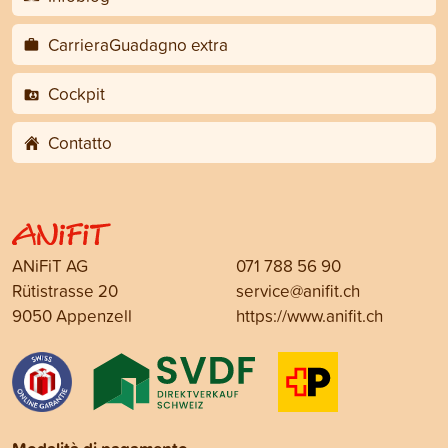
CarrieraGuadagno extra
Cockpit
Contatto
ANiFiT AG
071 788 56 90
Rütistrasse 20
service@anifit.ch
9050 Appenzell
https://www.anifit.ch