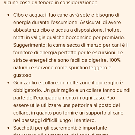
alcune cose da tenere in considerazione::
Cibo e acqua: il tuo cane avrà sete e bisogno di
energia durante l'escursione. Assicurati di avere
abbastanza cibo e acqua a disposizione. Inoltre,
metti in valigia qualche bocconcino per premiarlo.
Suggerimento: la
carne secca di manzo per cani
è il
fornitore di energia perfetto per le escursioni. Le
strisce energetiche sono facili da digerire, 100%
naturali e servono come spuntino leggero e
gustoso.
Guinzaglio e collare: in molte zone il guinzaglio è
obbligatorio. Un guinzaglio e un collare fanno quindi
parte dell'equipaggiamento in ogni caso. Può
essere utile utilizzare una pettorina al posto del
collare, in quanto può fornire un supporto al cane
nei passaggi difficili lungo il sentiero.
Sacchetti per gli escrementi: è importante