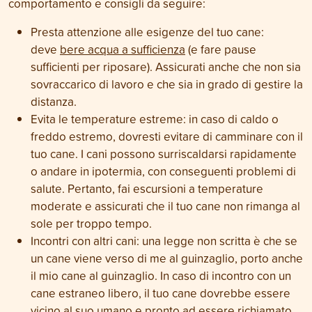
comportamento e consigli da seguire:
Presta attenzione alle esigenze del tuo cane:
deve
bere acqua a sufficienza
(e fare pause
sufficienti per riposare). Assicurati anche che non sia
sovraccarico di lavoro e che sia in grado di gestire la
distanza.
Evita le temperature estreme: in caso di caldo o
freddo estremo, dovresti evitare di camminare con il
tuo cane. I cani possono surriscaldarsi rapidamente
o andare in ipotermia, con conseguenti problemi di
salute. Pertanto, fai escursioni a temperature
moderate e assicurati che il tuo cane non rimanga al
sole per troppo tempo.
Incontri con altri cani: una legge non scritta è che se
un cane viene verso di me al guinzaglio, porto anche
il mio cane al guinzaglio. In caso di incontro con un
cane estraneo libero, il tuo cane dovrebbe essere
vicino al suo umano e pronto ad essere richiamato.