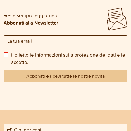
Resta sempre aggiornato
Abbonati alla Newsletter
Ho letto le informazioni sulla
protezione dei dati
e le
accetto.
Abbonati e ricevi tutte le nostre novità
Cibi per cani