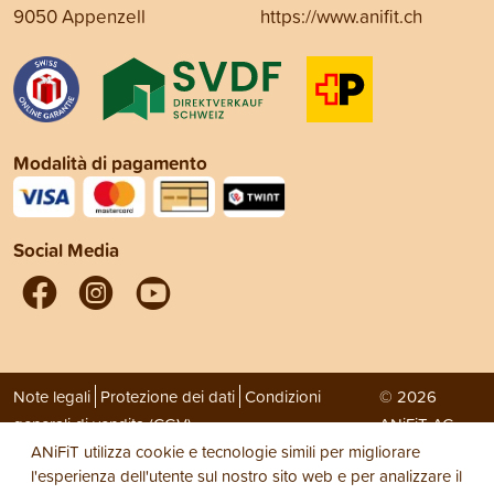
9050 Appenzell
https://www.anifit.ch
Modalità di pagamento
Social Media
Note legali
Protezione dei dati
Condizioni
© 2026
generali di vendita (CGV)
ANiFiT AG
ANiFiT utilizza cookie e tecnologie simili per migliorare
l'esperienza dell'utente sul nostro sito web e per analizzare il