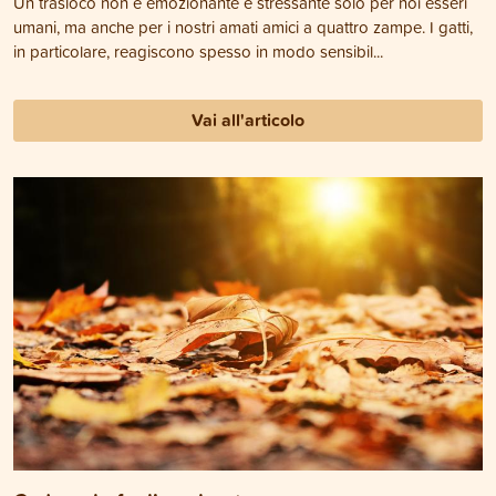
Un trasloco non è emozionante e stressante solo per noi esseri
umani, ma anche per i nostri amati amici a quattro zampe. I gatti,
in particolare, reagiscono spesso in modo sensibil...
Vai all'articolo