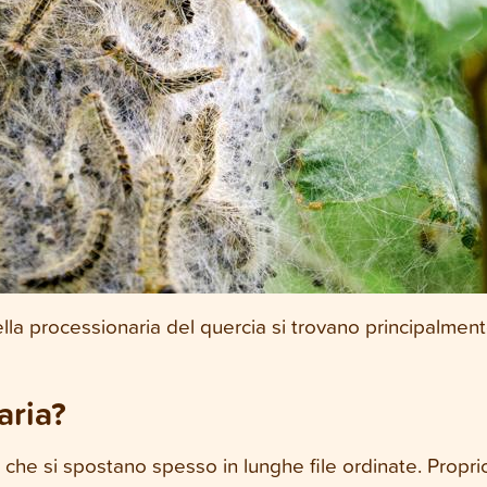
della processionaria del quercia si trovano principalment
aria?
 peli che si spostano spesso in lunghe file ordinate. Pro