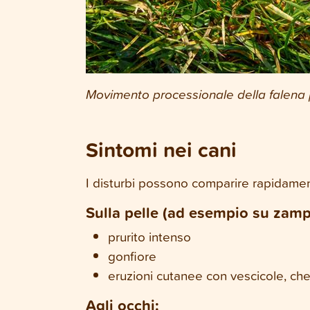
Movimento processionale della falena 
Sintomi nei cani
I disturbi possono comparire rapidamen
Sulla pelle (ad esempio su zam
prurito intenso
gonfiore
eruzioni cutanee con vescicole, ch
Agli occhi: