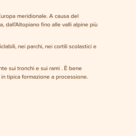
’Europa meridionale. A causa del
all’Altopiano fino alle valli alpine più
abili, nei parchi, nei cortili scolastici e
nte sui tronchi e sui rami . È bene
 in tipica formazione a processione.