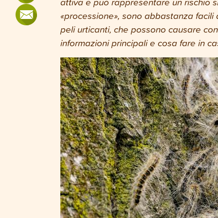
attiva e può rappresentare un rischio si
«processione», sono abbastanza facili d
peli urticanti, che possono causare cons
informazioni principali e cosa fare in 