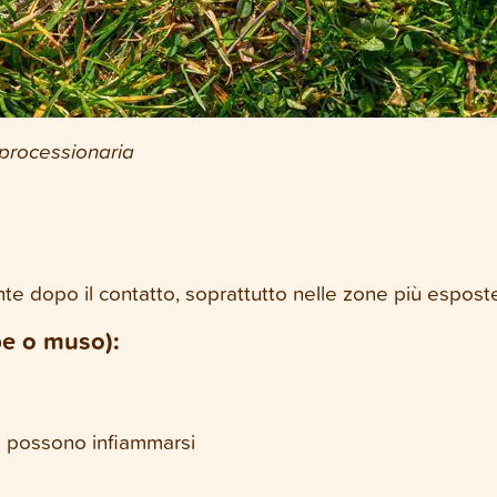
processionaria
te dopo il contatto, soprattutto nelle zone più espost
pe o muso):
e possono infiammarsi