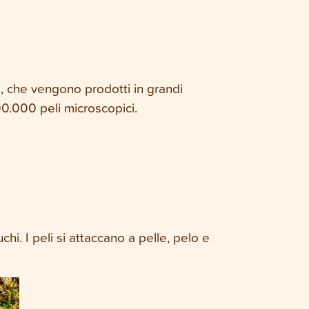
ci, che vengono prodotti in grandi
00.000 peli microscopici.
hi. I peli si attaccano a pelle, pelo e