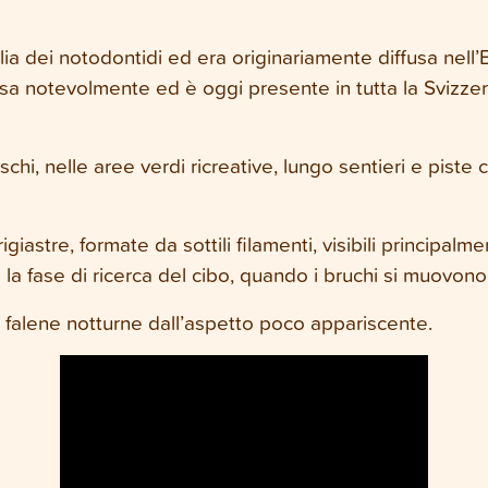
lia dei notodontidi ed era originariamente diffusa nell
notevolmente ed è oggi presente in tutta la Svizzera, d
hi, nelle aree verdi ricreative, lungo sentieri e piste cicl
giastre, formate da sottili filamenti, visibili principalme
 la fase di ricerca del cibo, quando i bruchi si muovono
i falene notturne dall’aspetto poco appariscente.