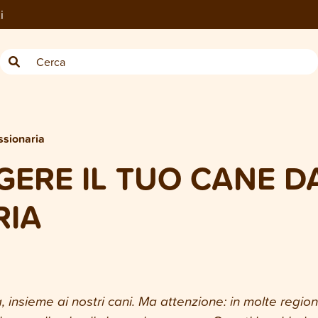
i
ssionaria
ERE IL TUO CANE D
RIA
a, insieme ai nostri cani. Ma attenzione: in molte regio