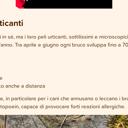
ticanti
in sé, ma i loro peli urticanti, sottilissimi e microscopi
’anno. Tra aprile e giugno ogni bruco sviluppa fino a 7
te
to anche a distanza
 in particolare per i cani che annusano o leccano i bruc
opoein, capace di provocare forti reazioni allergiche.