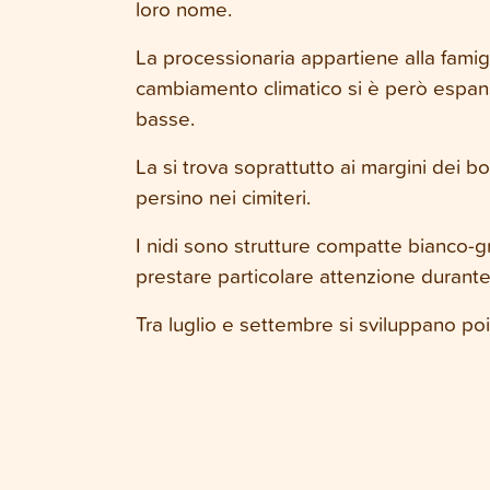
loro nome.
La processionaria appartiene alla famig
cambiamento climatico si è però espansa 
basse.
La si trova soprattutto ai margini dei bosc
persino nei cimiteri.
I nidi sono strutture compatte bianco-gri
prestare particolare attenzione durante
Tra luglio e settembre si sviluppano po