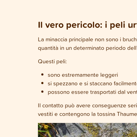
Il vero pericolo: i peli ur
La minaccia principale non sono i bruchi 
quantità in un determinato periodo dell
Questi peli:
sono estremamente leggeri
si spezzano e si staccano facilmen
possono essere trasportati dal ven
Il contatto può avere conseguenze serie,
vestiti e contengono la tossina Thaumet