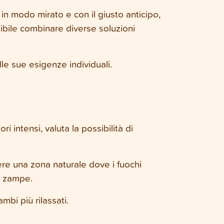
i in modo mirato e con il giusto anticipo,
ssibile combinare diverse soluzioni
le sue esigenze individuali.
ri intensi, valuta la possibilità di
ere una zona naturale dove i fuochi
o zampe.
bi più rilassati.