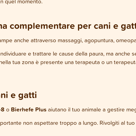
 in quel momento.
na complementare per cani e gatt
 zampe anche attraverso massaggi, agopuntura, omeopat
ndividuare e trattare le cause della paura, ma anche s
nella tua zona è presente una terapeuta o un terapeuta 
ni e gatti
-8
o
Bierhefe Plus
aiutano il tuo animale a gestire meg
portante non aspettare troppo a lungo. Rivolgiti al tuo v