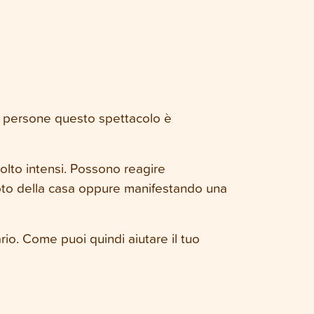
une persone questo spettacolo è
molto intensi. Possono reagire
to della casa oppure manifestando una
rio. Come puoi quindi aiutare il tuo