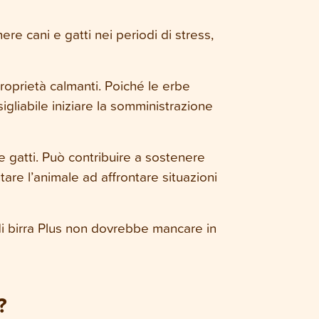
re cani e gatti nei periodi di stress,
proprietà calmanti. Poiché le erbe
igliabile iniziare la somministrazione
 gatti. Può contribuire a sostenere
utare l’animale ad affrontare situazioni
 di birra Plus non dovrebbe mancare in
?