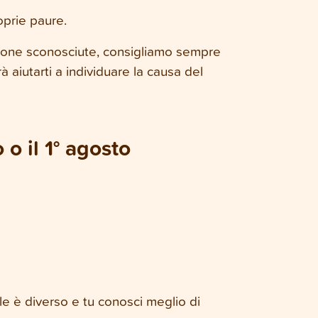
oprie paure.
persone sconosciute, consigliamo sempre
 aiutarti a individuare la causa del
 o il 1° agosto
e è diverso e tu conosci meglio di