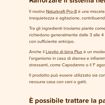
Rafforzare il sistema ne
Il nostro
Naturkraft Pro-8
è una miscela d
irrequietezza e agitazione, contribuend
Tra gli ingredienti troviamo piante come
richiedono generalmente dalle 3 alle 4 s
con sufficiente anticipo.
Anche il
Lievito di birra Plus
è un modern
l’organismo in caso di diarrea e infiamma
stressanti, come Capodanno o il 1° ago
Il prodotto può essere utilizzato sia c
nessuna casa con cani o gatti.
È possibile trattare la p