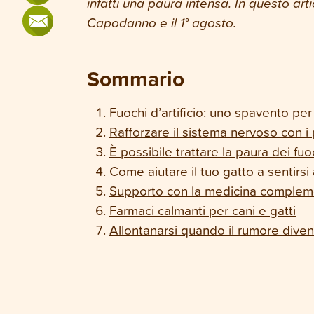
infatti una paura intensa. In questo artic
Capodanno e il 1° agosto.
Sommario
Fuochi d’artificio: uno spavento per 
Rafforzare il sistema nervoso con i
È possibile trattare la paura dei fuoc
Come aiutare il tuo gatto a sentirsi
Supporto con la medicina compleme
Farmaci calmanti per cani e gatti
Allontanarsi quando il rumore dive