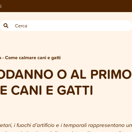
i
 - Come calmare cani e gatti
ODANNO O AL PRIMO 
 CANI E GATTI
rietari, i fuochi d’artificio e i temporali rappresentano