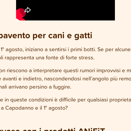
spavento per cani e gatti
1° agosto, iniziano a sentirsi i primi botti. Se per alc
li rappresenta una fonte di forte stress.
 non riescono a interpretare questi rumori improvvisi e 
vanti e indietro, nascondendosi nell’angolo più remo
ali arrivano persino a fuggire.
in queste condizioni è difficile per qualsiasi proprieta
o a Capodanno e il 1° agosto?