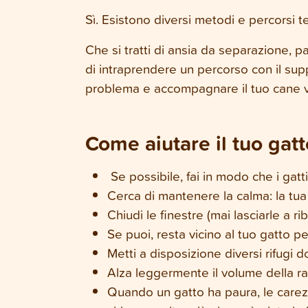
Sì. Esistono diversi metodi e percorsi t
Che si tratti di ansia da separazione, p
di intraprendere un percorso con il supp
problema e accompagnare il tuo cane v
Come aiutare il tuo gatt
Se possibile, fai in modo che i gat
Cerca di mantenere la calma: la tua 
Chiudi le finestre (mai lasciarle a r
Se puoi, resta vicino al tuo gatto per
Metti a disposizione diversi rifugi
Alza leggermente il volume della rad
Quando un gatto ha paura, le carez