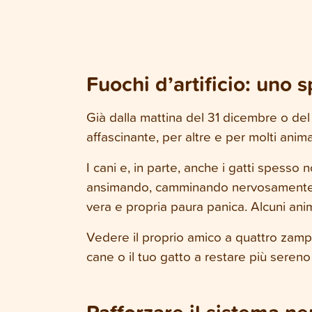
Fuochi d’artificio: uno 
Già dalla mattina del 31 dicembre o del 
affascinante, per altre e per molti anima
I cani e, in parte, anche i gatti spesso
ansimando, camminando nervosamente a
vera e propria paura panica. Alcuni anim
Vedere il proprio amico a quattro zampe 
cane o il tuo gatto a restare più seren