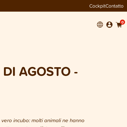
Cockpit
Contatto
0
DI AGOSTO -
 un vero incubo: molti animali ne hanno