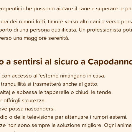
erapeutici che possono aiutare il cane a superare le pr
aura dei rumori forti, timore verso altri cani o verso 
orto di una persona qualificata. Un professionista potrà
erso una maggiore serenità.
o a sentirsi al sicuro a Capodanno
ti con accesso all’esterno rimangano in casa.
tranquillità si trasmetterà anche al gatto.
ibalta) e abbassa le tapparelle o chiudi le tende.
 offrirgli sicurezza.
 dove possa nascondersi.
io o della televisione per attenuare i rumori esterni.
ze non sono sempre la soluzione migliore. Ogni animal