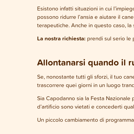
Esistono infatti situazioni in cui l’impi
possono ridurre l’ansia e aiutare il cane
terapeutiche. Anche in questo caso, la s
La nostra richiesta:
prendi sul serio le 
Allontanarsi quando il 
Se, nonostante tutti gli sforzi, il tuo can
trascorrere quei giorni in un luogo tranq
Sia Capodanno sia la Festa Nazionale po
d’artificio sono vietati e concederti q
Un piccolo cambiamento di programma pu