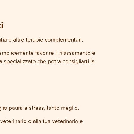
i
ia e altre terapie complementari.
emplicemente favorire il rilassamento e
specializzato che potrà consigliarti la
lio paura e stress, tanto meglio.
eterinario o alla tua veterinaria e