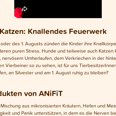
Katzen: Knallendes Feuerwerk
der des 1. Augusts zünden die Kinder ihre Knallkörper
anderen puren Stress. Hunde und teilweise auch Katzen 
n, nervösem Umherlaufen, dem Verkriechen in der hinte
 Vierbeiner so zu sehen, ist für uns TierbesitzerInn
n, an Silvester und am 1. August ruhig zu bleiben?
dukten von ANiFiT
e Mischung aus mikronisierten Kräutern, Hefen und Me
gkeit und Panik unterstützen, in dem es die Nerven ber