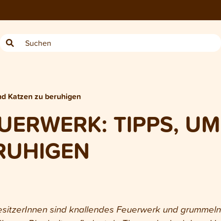
nd Katzen zu beruhigen
UERWERK: TIPPS, U
RUHIGEN
esitzerInnen sind knallendes Feuerwerk und grummeln