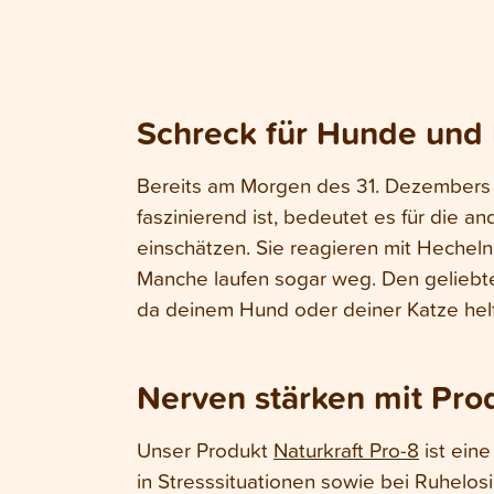
Schreck für Hunde und 
Bereits am Morgen des 31. Dezembers o
faszinierend ist, bedeutet es für die 
einschätzen. Sie reagieren mit Hechel
Manche laufen sogar weg. Den geliebten
da deinem Hund oder deiner Katze helfe
Nerven stärken mit Pro
Unser Produkt
Naturkraft Pro-8
ist ein
in Stresssituationen sowie bei Ruhelosi