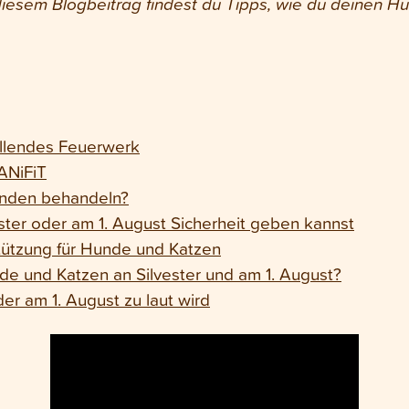
diesem Blogbeitrag findest du Tipps, wie du deinen Hu
allendes Feuerwerk
ANiFiT
nden behandeln?
ester oder am 1. August Sicherheit geben kannst
ützung für Hunde und Katzen
e und Katzen an Silvester und am 1. August?
er am 1. August zu laut wird