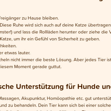
Freigänger zu Hause bleiben.
. Diese Ruhe wird sich auch auf deine Katze übertragen
nster!) und lass die Rollläden herunter oder ziehe die
Katze, um ihr ein Gefühl von Sicherheit zu geben.
hkeiten.
r etwas lauter.
cheln nicht immer die beste Lösung. Aber jedes Tier i
 diesem Moment gerade guttut.
che Unterstützung für Hunde un
Massagen, Akupunktur, Homöopathie etc. gut unterstü
und zu behandeln. Dein Tier kann sich bei einer solc