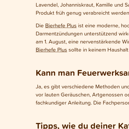
Lavendel, Johanniskraut, Kamille und S
Produkt früh genug verabreicht werden
Die
Bierhefe Plus
ist eine moderne, ho
Darmentzündungen unterstützend wirken
am 1. August, eine nervenstärkende W
Bierhefe Plus
sollte in keinem Haushalt
Kann man Feuerwerksa
Ja, es gibt verschiedene Methoden un
vor lauten Geräuschen, Artgenossen od
fachkundiger Anleitung. Die Fachperso
Tipps, wie du deiner Ka