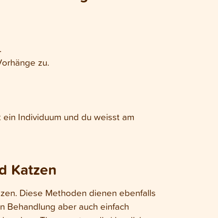
.
 Vorhänge zu.
st ein Individuum und du weisst am
d Katzen
tzen. Diese Methoden dienen ebenfalls
hen Behandlung aber auch einfach