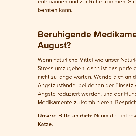
entspannen und zur Ruhe kommen. Siche
beraten kann.
Beruhigende Medikament
August?
Wenn natürliche Mittel wie unser Natur
Stress umzugehen, dann ist das perfekt
nicht zu lange warten. Wende dich an 
Angstzustände, bei denen der Einsatz v
Ängste reduziert werden, und der Hund
Medikamente zu kombinieren. Besprich 
Unsere Bitte an dich:
Nimm die untersc
Katze.