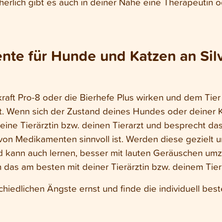
rlich gibt es auch in deiner Nähe eine Therapeutin o
e für Hunde und Katzen an Silv
kraft Pro-8 oder die Bierhefe Plus wirken und dem Tie
. Wenn sich der Zustand deines Hundes oder deiner Ka
deine Tierärztin bzw. deinen Tierarzt und besprecht d
on Medikamenten sinnvoll ist. Werden diese gezielt un
 kann auch lernen, besser mit lauten Geräuschen umzu
das am besten mit deiner Tierärztin bzw. deinem Tiera
hiedlichen Ängste ernst und finde die individuell bes