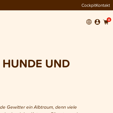
Cockpit
Kontakt
0
M HUNDE UND
de Gewitter ein Albtraum, denn viele