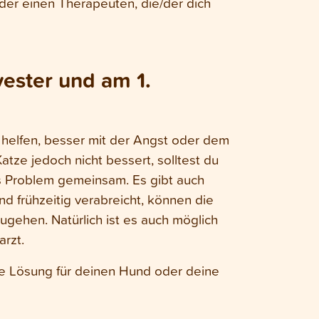
der einen Therapeuten, die/der dich
ester und am 1.
r helfen, besser mit der Angst oder dem
tze jedoch nicht bessert, solltest du
as Problem gemeinsam. Es gibt auch
d frühzeitig verabreicht, können die
gehen. Natürlich ist es auch möglich
rzt.
te Lösung für deinen Hund oder deine