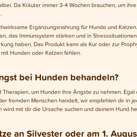
albei. Da Kräuter immer 3-4 Wochen brauchen, um ihre W
.
chwirksame Ergänzungsnahrung für Hunde und Katzen. 
, das Immunsystem stärken und in Stresssituationen, 
irkung haben. Das Produkt kann als Kur oder zur Prop
 mit Hunden oder Katzen fehlen.
ngst bei Hunden behandeln?
d Therapien, um Hunden ihre Ängste zu nehmen. Egal 
er fremden Menschen handelt, wir empfehlen dir in je
n wird mit dir die Ursache suchen und deinem Hund he
tze an Silvester oder am 1. Augu