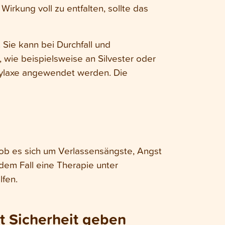
irkung voll zu entfalten, sollte das
Sie kann bei Durchfall und
wie beispielsweise an Silvester oder
hylaxe angewendet werden. Die
ob es sich um Verlassensängste, Angst
dem Fall eine Therapie unter
lfen.
st Sicherheit geben