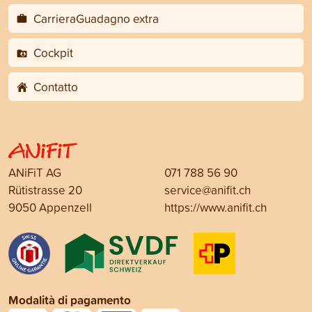
CarrieraGuadagno extra
Cockpit
Contatto
ANiFiT AG
071 788 56 90
Rütistrasse 20
service@anifit.ch
9050 Appenzell
https://www.anifit.ch
Modalità di pagamento