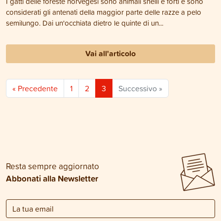
I gatti delle foreste norvegesi sono animali snelli e forti e sono
considerati gli antenati della maggior parte delle razze a pelo
semilungo. Dai un'occhiata dietro le quinte di un...
Vai all'articolo
« Precedente
1
2
3
Successivo »
Resta sempre aggiornato
Abbonati alla Newsletter