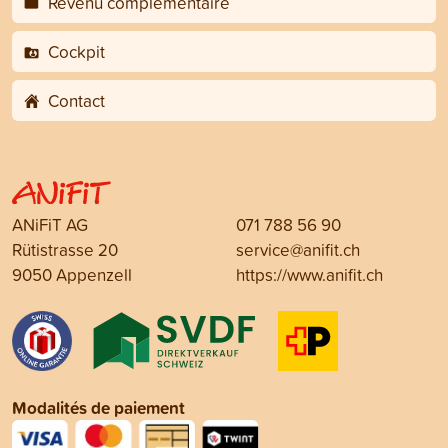
Revenu complémentaire
Cockpit
Contact
ANiFiT AG
071 788 56 90
Rütistrasse 20
service@anifit.ch
9050 Appenzell
https://www.anifit.ch
Modalités de paiement