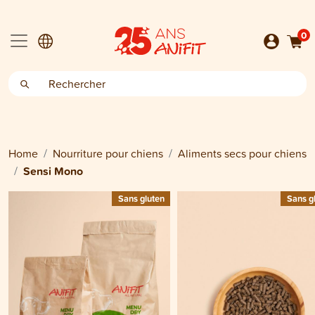
0
Home
Nourriture pour chiens
Aliments secs pour chiens
Sensi Mono
Sans gluten
Sans g