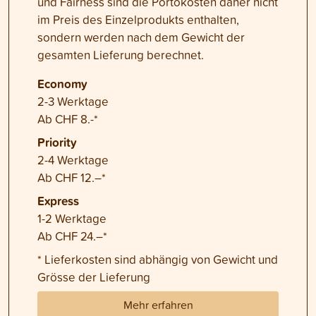
und Fairness sind die Portokosten daher nicht
im Preis des Einzelprodukts enthalten,
sondern werden nach dem Gewicht der
gesamten Lieferung berechnet.
Economy
2-3 Werktage
Ab CHF 8.-*
Priority
2-4 Werktage
Ab CHF 12.–*
Express
1-2 Werktage
Ab CHF 24.–*
* Lieferkosten sind abhängig von Gewicht und
Grösse der Lieferung
Mehr erfahren