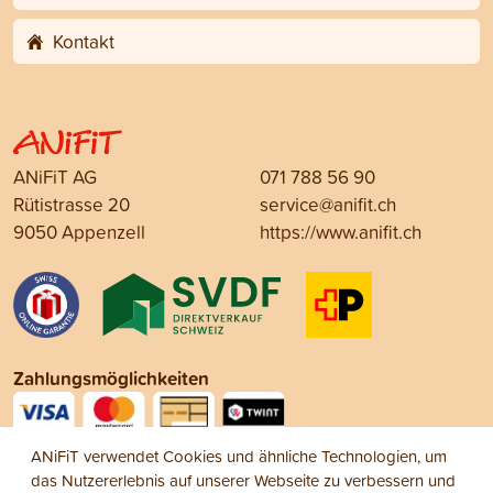
Kontakt
ANiFiT AG
071 788 56 90
Rütistrasse 20
service@anifit.ch
9050 Appenzell
https://www.anifit.ch
Zahlungsmöglichkeiten
ANiFiT verwendet Cookies und ähnliche Technologien, um
Social Media
das Nutzererlebnis auf unserer Webseite zu verbessern und