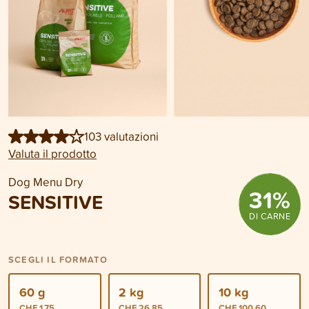
103 valutazioni
Valuta il prodotto
Dog Menu Dry
31
%
SENSITIVE
DI CARNE
SCEGLI IL FORMATO
60 g
2 kg
10 kg
CHF 1.75
CHF 26.85
CHF 100.60