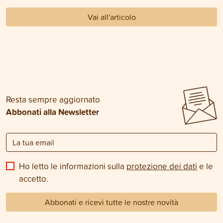
Vai all'articolo
Resta sempre aggiornato
Abbonati alla Newsletter
Ho letto le informazioni sulla
protezione dei dati
e le
accetto.
Abbonati e ricevi tutte le nostre novità