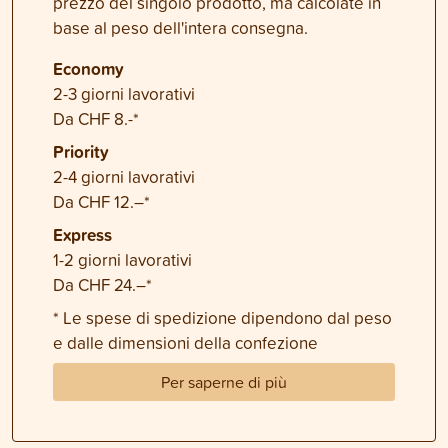
prezzo del singolo prodotto, ma calcolate in
base al peso dell'intera consegna.
Economy
2-3 giorni lavorativi
Da CHF 8.-*
Priority
2-4 giorni lavorativi
Da CHF 12.–*
Express
1-2 giorni lavorativi
Da CHF 24.–*
* Le spese di spedizione dipendono dal peso
e dalle dimensioni della confezione
Per saperne di più