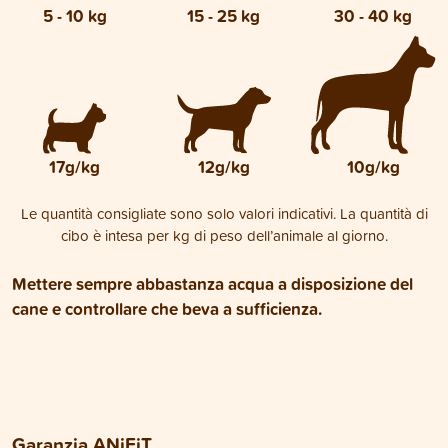
5 - 10 kg
15 - 25 kg
30 - 40 kg
17g/kg
12g/kg
10g/kg
Le quantità consigliate sono solo valori indicativi. La quantità di
cibo è intesa per kg di peso dell’animale al giorno.
Mettere sempre abbastanza acqua a disposizione del
cane e controllare che beva a sufficienza.
Garanzia ANiFiT