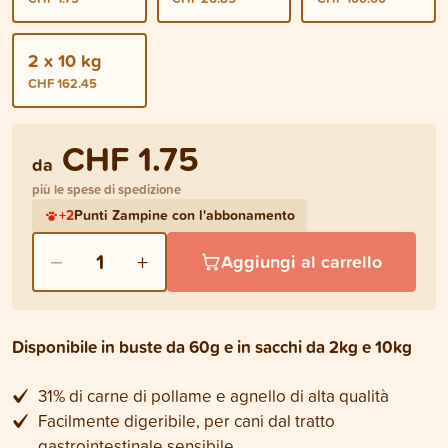
2 x 10 kg
CHF 162.45
CHF 1.75
da
più le spese di spedizione
+
2
Punti Zampine con l'abbonamento
−
+
1
Aggiungi al carrello
Disponibile in buste da 60g e in sacchi da 2kg e 10kg
31% di carne di pollame e agnello di alta qualità
Facilmente digeribile, per cani dal tratto
gastrointestinale sensibile