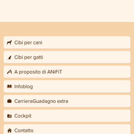
Cibi per cani
Cibi per gatti
A proposito di ANiFiT
Infoblog
CarrieraGuadagno extra
Cockpit
Contatto