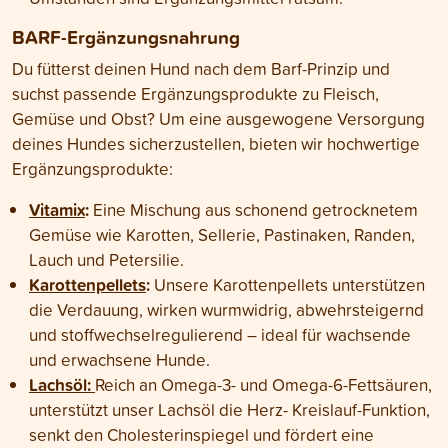
BARF-Ergänzungsnahrung
Du fütterst deinen Hund nach dem Barf-Prinzip und
suchst passende Ergänzungsprodukte zu Fleisch,
Gemüse und Obst? Um eine ausgewogene Versorgung
deines Hundes sicherzustellen, bieten wir hochwertige
Ergänzungsprodukte:
Vitamix
:
Eine Mischung aus schonend getrocknetem
Gemüse wie Karotten, Sellerie, Pastinaken, Randen,
Lauch und Petersilie.
Karottenpellets
:
Unsere Karottenpellets unterstützen
die Verdauung, wirken wurmwidrig, abwehrsteigernd
und stoffwechselregulierend – ideal für wachsende
und erwachsene Hunde.
Lachsöl:
Reich an Omega-3- und Omega-6-Fettsäuren,
unterstützt unser Lachsöl die Herz- Kreislauf-Funktion,
senkt den Cholesterinspiegel und fördert eine