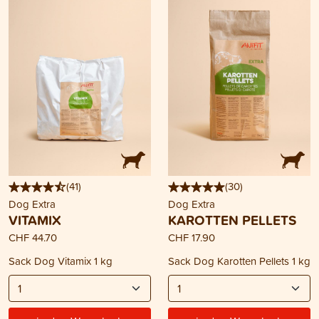
(
41
)
(
30
)
Dog Extra
Dog Extra
VITAMIX
KAROTTEN PELLETS
CHF 44.70
CHF 17.90
Sack Dog Vitamix 1 kg
Sack Dog Karotten Pellets 1 kg