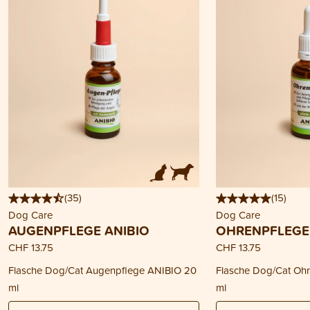
(
35
)
(
15
)
Dog Care
Dog Care
AUGENPFLEGE ANIBIO
OHRENPFLEGE
CHF 13.75
CHF 13.75
Flasche Dog/Cat Augenpflege ANIBIO 20
Flasche Dog/Cat Oh
ml
ml