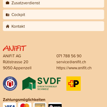
Zusatzverdienst
Cockpit
Kontakt
ANiFiT AG
071 788 56 90
Rütistrasse 20
service@anifit.ch
9050 Appenzell
https://www.anifit.ch
Zahlungsmöglichkeiten