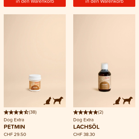
in den Warenkorb
in den Warenkorb
(
38
)
(
2
)
Dog Extra
Dog Extra
PETMIN
LACHSÖL
CHF 29.50
CHF 38.30