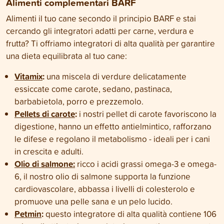
Alimenti complementari BARF
Alimenti il tuo cane secondo il principio BARF e stai
cercando gli integratori adatti per carne, verdura e
frutta? Ti offriamo integratori di alta qualità per garantire
una dieta equilibrata al tuo cane:
Vitamix
:
una miscela di verdure delicatamente
essiccate come carote, sedano, pastinaca,
barbabietola, porro e prezzemolo.
Pellets di carote
:
i nostri pellet di carote favoriscono la
digestione, hanno un effetto antielmintico, rafforzano
le difese e regolano il metabolismo - ideali per i cani
in crescita e adulti.
Olio di salmone:
ricco i acidi grassi omega-3 e omega-
6, il nostro olio di salmone supporta la funzione
cardiovascolare, abbassa i livelli di colesterolo e
promuove una pelle sana e un pelo lucido.
Petmin
:
questo integratore di alta qualità contiene 106