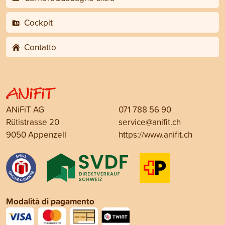
Cockpit
Contatto
ANiFiT AG
071 788 56 90
Rütistrasse 20
service@anifit.ch
9050 Appenzell
https://www.anifit.ch
Modalità di pagamento