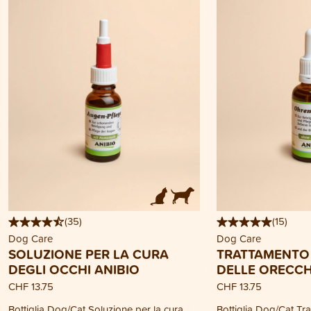
(
35
)
(
15
)
Dog Care
Dog Care
SOLUZIONE PER LA CURA
TRATTAMENTO 
DEGLI OCCHI ANIBIO
DELLE ORECCH
CHF 13.75
CHF 13.75
Bottiglia Dog/Cat Soluzione per la cura
Bottiglia Dog/Cat Tr