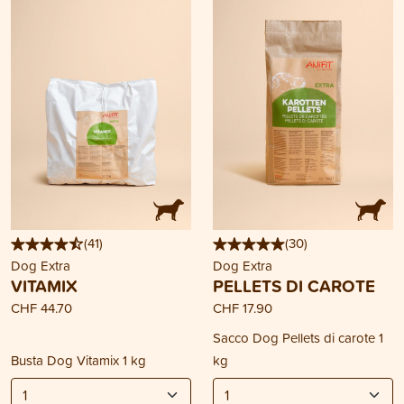
(
41
)
(
30
)
Dog Extra
Dog Extra
VITAMIX
PELLETS DI CAROTE
CHF 44.70
CHF 17.90
Sacco Dog Pellets di carote 1
Busta Dog Vitamix 1 kg
kg