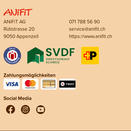
ANiFiT AG
071 788 56 90
Rütistrasse 20
service@anifit.ch
9050 Appenzell
https://www.anifit.ch
Zahlungsmöglichkeiten
Social Media