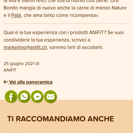
la vita e siamo felici che stia di nuovo così bene. Ora
Bonito mangia di nuovo anche la carne di manzo Nature
e il
Paté
, che ama tanto come ricompensa».
Qual è la tua esperienza con i prodotti ANiFiT? Se vuoi
condividere la tua esperienza, scrivici a
marketing@anifit.ch
,
saremo lieti di ascoltarti.
25 giugno 2021
di
ANiFiT
Vai alla panoramica
TI RACCOMANDIAMO ANCHE