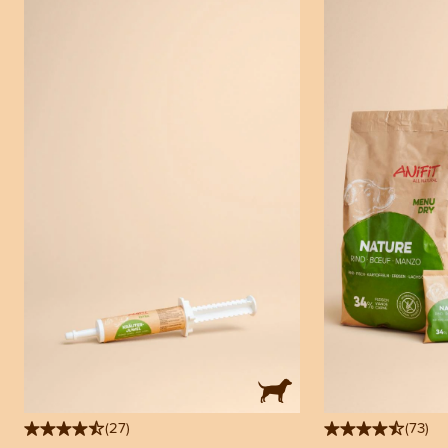
(
27
)
(
73
)