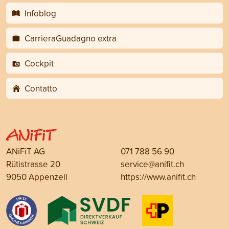
Infoblog
CarrieraGuadagno extra
Cockpit
Contatto
ANiFiT AG
071 788 56 90
Rütistrasse 20
service@anifit.ch
9050 Appenzell
https://www.anifit.ch