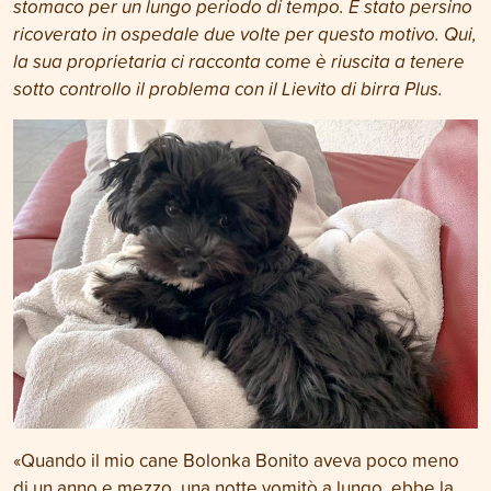
stomaco per un lungo periodo di tempo. È stato persino
ricoverato in ospedale due volte per questo motivo. Qui,
la sua proprietaria ci racconta come è riuscita a tenere
sotto controllo il problema con il Lievito di birra Plus.
«Quando il mio cane Bolonka Bonito aveva poco meno
di un anno e mezzo, una notte vomitò a lungo, ebbe la