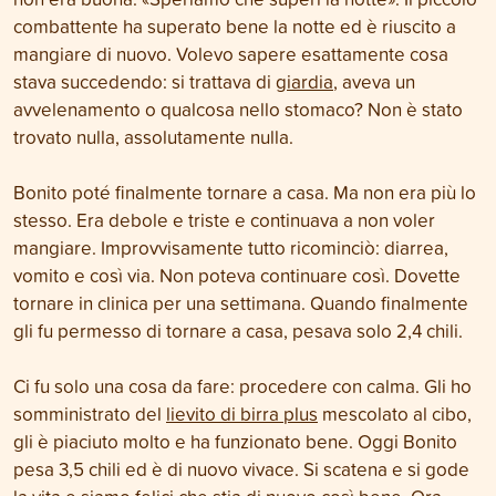
combattente ha superato bene la notte ed è riuscito a
mangiare di nuovo. Volevo sapere esattamente cosa
stava succedendo: si trattava di
giardia
, aveva un
avvelenamento o qualcosa nello stomaco? Non è stato
trovato nulla, assolutamente nulla.
Bonito poté finalmente tornare a casa. Ma non era più lo
stesso. Era debole e triste e continuava a non voler
mangiare. Improvvisamente tutto ricominciò: diarrea,
vomito e così via. Non poteva continuare così. Dovette
tornare in clinica per una settimana. Quando finalmente
gli fu permesso di tornare a casa, pesava solo 2,4 chili.
Ci fu solo una cosa da fare: procedere con calma. Gli ho
somministrato del
lievito di birra plus
mescolato al cibo,
gli è piaciuto molto e ha funzionato bene. Oggi Bonito
pesa 3,5 chili ed è di nuovo vivace. Si scatena e si gode