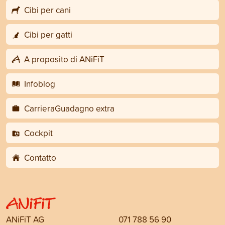
Cibi per cani
Cibi per gatti
A proposito di ANiFiT
Infoblog
CarrieraGuadagno extra
Cockpit
Contatto
ANiFiT AG
071 788 56 90