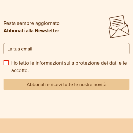
Resta sempre aggiornato
Abbonati alla Newsletter
Ho letto le informazioni sulla
protezione dei dati
e le
accetto.
Abbonati e ricevi tutte le nostre novità