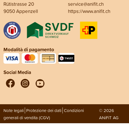
Rütistrasse 20
service@anifit.ch
9050 Appenzell
https://www.anifit.ch
Modalità di pagamento
Social Media
Note legali
Protezione dei dati
Condizioni
© 2026
generali di vendita (CGV)
ANiFiT AG