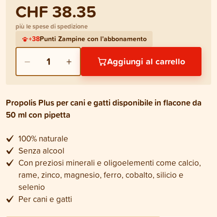
CHF 38.35
più le spese di spedizione
+
38
Punti Zampine con l'abbonamento
−
+
1
Aggiungi al carrello
Propolis Plus per cani e gatti disponibile in flacone da
50 ml con pipetta
100% naturale
Senza alcool
Con preziosi minerali e oligoelementi come calcio,
rame, zinco, magnesio, ferro, cobalto, silicio e
selenio
Per cani e gatti