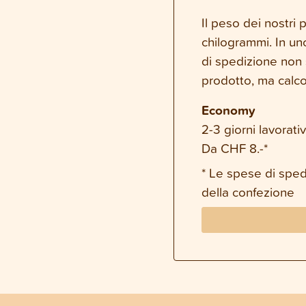
Il peso dei nostri
chilogrammi. In un
di spedizione non 
prodotto, ma calco
Economy
2-3 giorni lavorativ
Da CHF 8.-*
* Le spese di spe
della confezione