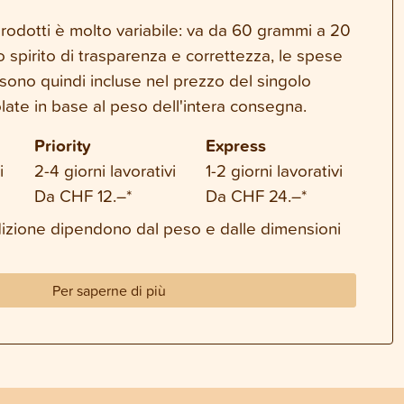
 prodotti è molto variabile: va da 60 grammi a 20
o spirito di trasparenza e correttezza, le spese
sono quindi incluse nel prezzo del singolo
late in base al peso dell'intera consegna.
Priority
Express
i
2-4 giorni lavorativi
1-2 giorni lavorativi
Da CHF 12.–*
Da CHF 24.–*
dizione dipendono dal peso e dalle dimensioni
Per saperne di più