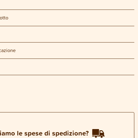
otto
cazione
iamo le spese di spedizione?