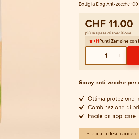
Bottiglia Dog Anti-zecche 100
CHF 11.00
più le spese di spedizione
+
11
Punti Zampine con
−
+
1
Spray anti-zecche per 
Ottima protezione na
Combinazione di princ
Facile da applicare
Scarica la descrizione d