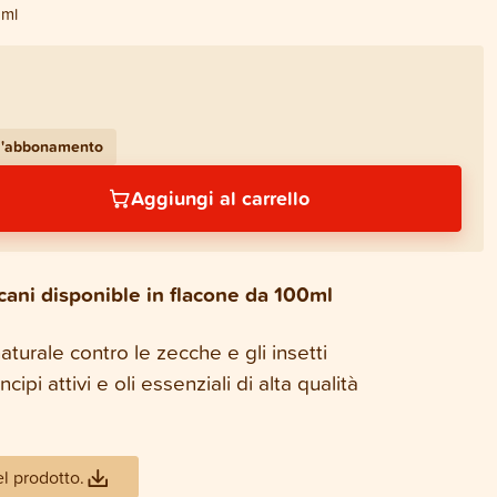
 ml
 l'abbonamento
Aggiungi al carrello
cani disponible in flacone da 100ml
turale contro le zecche e gli insetti
ipi attivi e oli essenziali di alta qualità
el prodotto.