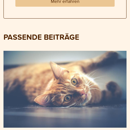
Mehr erfahren
PASSENDE BEITRÄGE