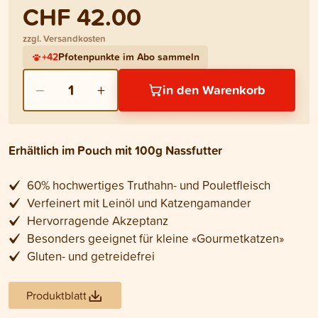
CHF 42.00
zzgl. Versandkosten
+
42
Pfotenpunkte im Abo sammeln
−
+
1
in den Warenkorb
Erhältlich im Pouch mit 100g Nassfutter
60% hochwertiges Truthahn- und Pouletfleisch
Verfeinert mit Leinöl und Katzengamander
Hervorragende Akzeptanz
Besonders geeignet für kleine «Gourmetkatzen»
Gluten- und getreidefrei
Produktblatt