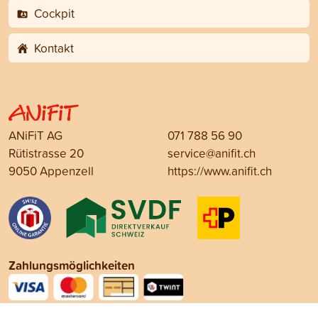
Cockpit
Kontakt
ANiFiT AG
071 788 56 90
Rütistrasse 20
service@anifit.ch
9050 Appenzell
https://www.anifit.ch
Zahlungsmöglichkeiten