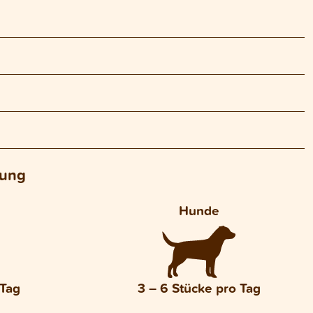
lung
Hunde
 Tag
3 – 6 Stücke pro Tag