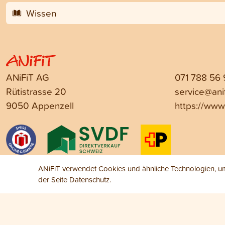
Wissen
ANiFiT AG
071 788 56
Rütistrasse 20
service@anif
9050 Appenzell
https://www.
ANiFiT verwendet Cookies und ähnliche Technologien, um 
der Seite
Datenschutz
.
Impressum
Datenschutz
AGB