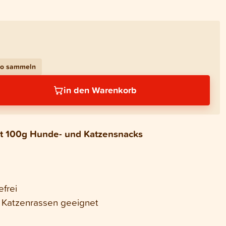
bo sammeln
in den Warenkorb
mit 100g Hunde- und Katzensnacks
efrei
d Katzenrassen geeignet