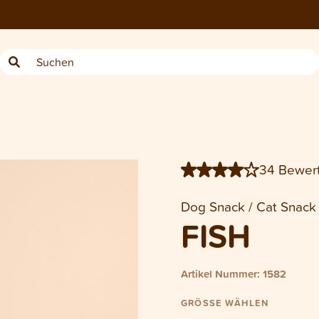
−
Beutel Dog/Cat Fish 100 g
34 Bewer
Dog Snack / Cat Snack
FISH
Artikel Nummer: 1582
GRÖSSE WÄHLEN