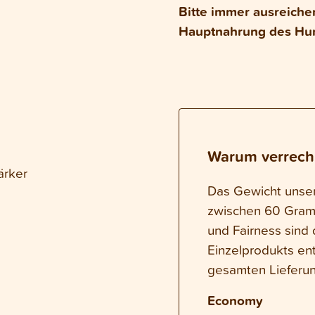
Bitte immer ausreiche
Hauptnahrung des Hun
Warum verrech
ärker
Das Gewicht unsere
zwischen 60 Gram
und Fairness sind 
Einzelprodukts en
gesamten Lieferun
Economy