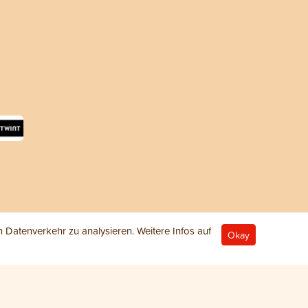
Datenverkehr zu analysieren. Weitere Infos auf
Okay
© 2026 ANiFiT AG