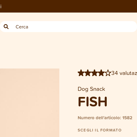
i
−
Busta Dog/Cat Fish 100 g
34 valutaz
Dog Snack
FISH
Numero dell'articolo: 1582
SCEGLI IL FORMATO