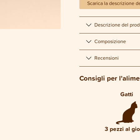
Scarica la descrizione d
Descrizione del prod
Composizione
Recensioni
Consigli per l'alim
Gatti
3 pezzi al gi