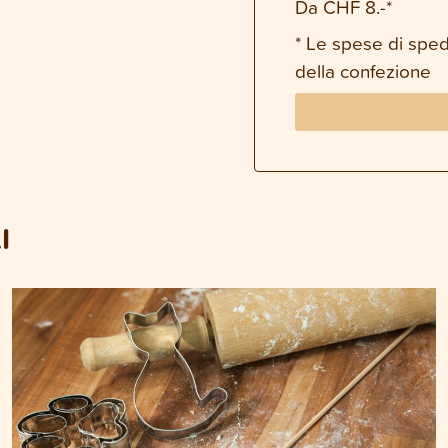
Da CHF 8.-*
* Le spese di spe
della confezione
I