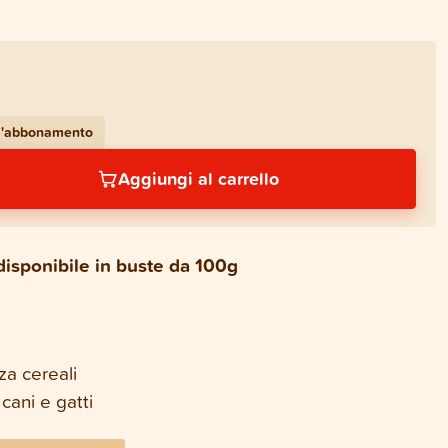
 l'abbonamento
Aggiungi al carrello
 disponibile in buste da 100g
za cereali
 cani e gatti