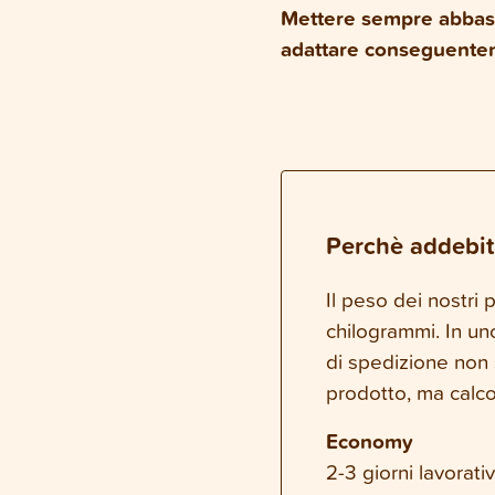
Mettere sempre abbast
adattare conseguenteme
Perchè addebit
Il peso dei nostri
chilogrammi. In un
di spedizione non 
prodotto, ma calco
Economy
2-3 giorni lavorativ