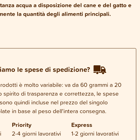
anza acqua a disposizione del cane e del gatto e
nte la quantità degli alimenti principali.
iamo le spese di spedizione?
 prodotti è molto variabile: va da 60 grammi a 20
o spirito di trasparenza e correttezza, le spese
sono quindi incluse nel prezzo del singolo
late in base al peso dell'intera consegna.
Priority
Express
i
2-4 giorni lavorativi
1-2 giorni lavorativi