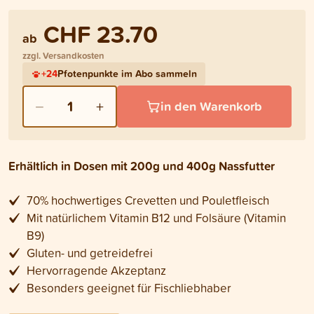
CHF 23.70
ab
zzgl. Versandkosten
+
24
Pfotenpunkte im Abo sammeln
−
+
1
in den Warenkorb
Erhältlich in Dosen mit 200g und 400g Nassfutter
70% hochwertiges Crevetten und Pouletfleisch
Mit natürlichem Vitamin B12 und Folsäure (Vitamin
B9)
Gluten- und getreidefrei
Hervorragende Akzeptanz
Besonders geeignet für Fischliebhaber