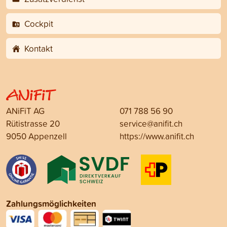
Cockpit
Kontakt
ANiFiT AG
071 788 56 90
Rütistrasse 20
service@anifit.ch
9050 Appenzell
https://www.anifit.ch
Zahlungsmöglichkeiten