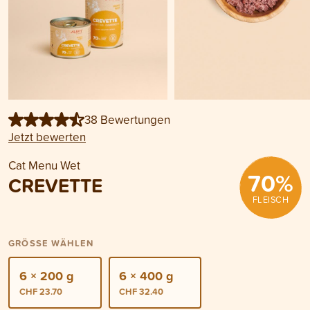
38 Bewertungen
Jetzt bewerten
Cat Menu Wet
70
%
CREVETTE
FLEISCH
GRÖSSE WÄHLEN
6 × 200 g
6 × 400 g
CHF 23.70
CHF 32.40