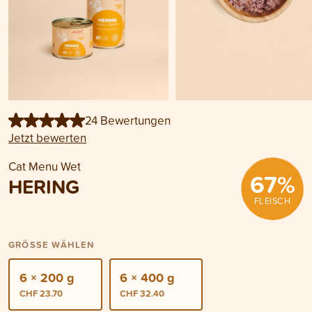
24 Bewertungen
Jetzt bewerten
Cat Menu Wet
67
%
HERING
FLEISCH
GRÖSSE WÄHLEN
6 × 200 g
6 × 400 g
CHF 23.70
CHF 32.40