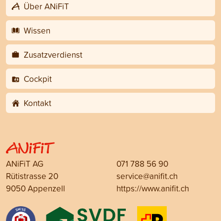
Über ANiFiT
Wissen
Zusatzverdienst
Cockpit
Kontakt
ANiFiT AG
071 788 56 90
Rütistrasse 20
service@anifit.ch
9050 Appenzell
https://www.anifit.ch