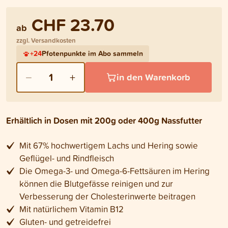
CHF 23.70
ab
zzgl. Versandkosten
+
24
Pfotenpunkte im Abo sammeln
−
+
1
in den Warenkorb
Erhältlich in Dosen mit 200g oder 400g Nassfutter
Mit 67% hochwertigem Lachs und Hering sowie
Geflügel- und Rindfleisch
Die Omega-3- und Omega-6-Fettsäuren im Hering
können die Blutgefässe reinigen und zur
Verbesserung der Cholesterinwerte beitragen
Mit natürlichem Vitamin B12
Gluten- und getreidefrei