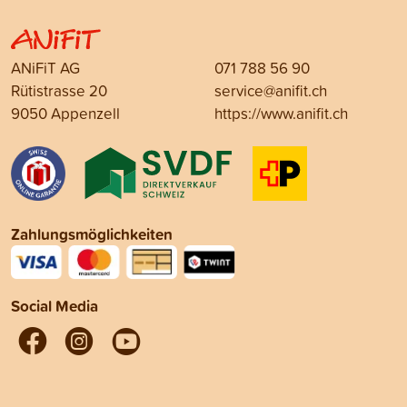
ANiFiT AG
071 788 56 90
Rütistrasse 20
service@anifit.ch
9050 Appenzell
https://www.anifit.ch
Zahlungsmöglichkeiten
Social Media