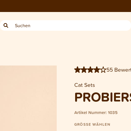
−
+
1
Probierset Katze
55 Bewer
Cat Sets
PROBIER
Artikel Nummer: 1035
GRÖSSE WÄHLEN