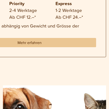
Priority
Express
2-4 Werktage
1-2 Werktage
Ab CHF 12.–*
Ab CHF 24.–*
nd abhängig von Gewicht und Grösse der
Mehr erfahren