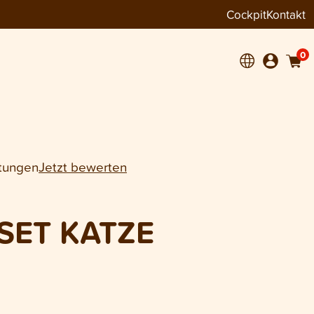
Cockpit
Kontakt
0
tungen
Jetzt bewerten
SET KATZE