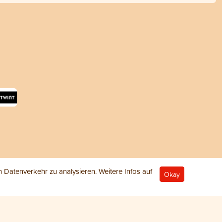
Datenverkehr zu analysieren. Weitere Infos auf
Okay
© 2026 ANiFiT AG