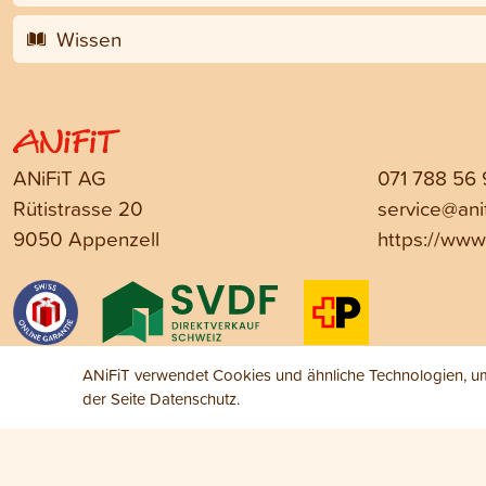
Wissen
ANiFiT AG
071 788 56
Rütistrasse 20
service@anif
9050 Appenzell
https://www.
ANiFiT verwendet Cookies und ähnliche Technologien, um 
der Seite
Datenschutz
.
Impressum
Datenschutz
AGB