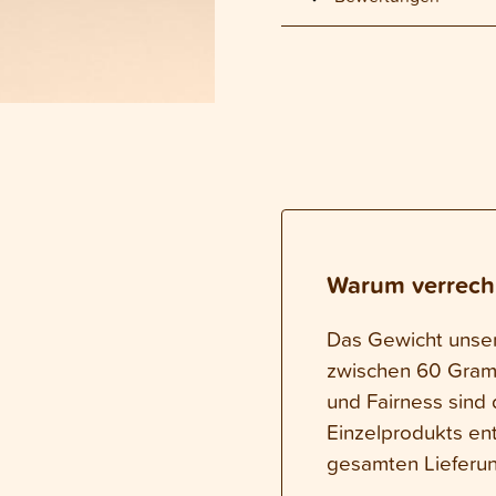
Warum verrech
Das Gewicht unsere
zwischen 60 Gram
und Fairness sind 
Einzelprodukts en
gesamten Lieferun