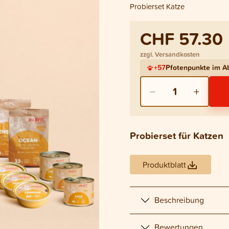
Probierset Katze
CHF 57.30
zzgl. Versandkosten
+
57
Pfotenpunkte im 
−
+
1
Probierset für Katzen
Produktblatt
Beschreibung
Bewertungen