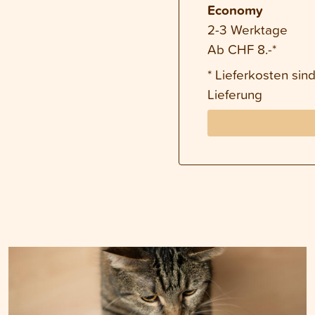
Economy
2-3 Werktage
Ab CHF 8.-*
* Lieferkosten si
Lieferung