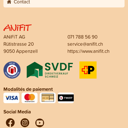
Contact
ANiFiT AG
071 788 56 90
Rütistrasse 20
service@anifit.ch
9050 Appenzell
https://www.anifit.ch
Modalités de paiement
Social Media