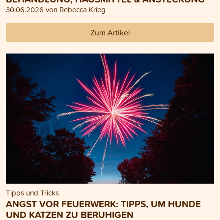
30.06.2026 von Rebecca Krieg
Zum Artikel
Tipps und Tricks
ANGST VOR FEUERWERK: TIPPS, UM HUNDE
UND KATZEN ZU BERUHIGEN