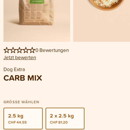
0 Bewertungen
Jetzt bewerten
Dog Extra
CARB MIX
GRÖSSE WÄHLEN
2.5 kg
2 x 2.5 kg
CHF 44.55
CHF 81.20