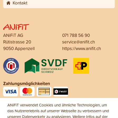
Kontakt
ANiFiT AG
071 788 56 90
Rütistrasse 20
service@anifit.ch
9050 Appenzell
https://www.anifit.ch
Zahlungsmöglichkeiten
Social Media
ANiFiT verwendet Cookies und ähnliche Technologien, um
das Nutzererlebnis auf unserer Webseite zu verbessern und
unseren Datenverkehr zu analysieren. Weitere Infos auf der