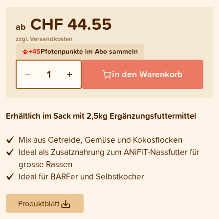
CHF 44.55
ab
zzgl. Versandkosten
+
45
Pfotenpunkte im Abo sammeln
−
+
1
in den Warenkorb
Erhältlich im Sack mit 2,5kg Ergänzungsfuttermittel
Mix aus Getreide, Gemüse und Kokosflocken
Ideal als Zusatznahrung zum ANiFiT-Nassfutter für
grosse Rassen
Ideal für BARFer und Selbstkocher
Produktblatt