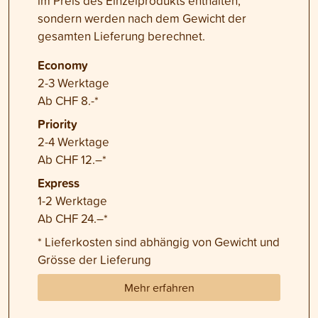
im Preis des Einzelprodukts enthalten,
sondern werden nach dem Gewicht der
gesamten Lieferung berechnet.
Economy
2-3 Werktage
Ab CHF 8.-*
Priority
2-4 Werktage
Ab CHF 12.–*
Express
1-2 Werktage
Ab CHF 24.–*
* Lieferkosten sind abhängig von Gewicht und
Grösse der Lieferung
Mehr erfahren