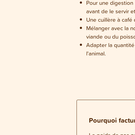
Pour une digestion 
avant de le servir e
Une cuillère à café 
Mélanger avec la no
viande ou du poiss
Adapter la quantité 
l'animal.
Pourquoi factur
Le poids de nos pr