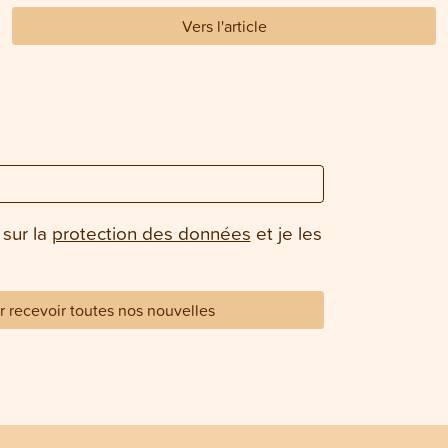
Vers l'article
 sur la
protection des données
et je les
 recevoir toutes nos nouvelles