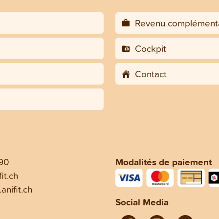
Revenu complémenta
Cockpit
Contact
 90
Modalités de paiement
it.ch
anifit.ch
Social Media