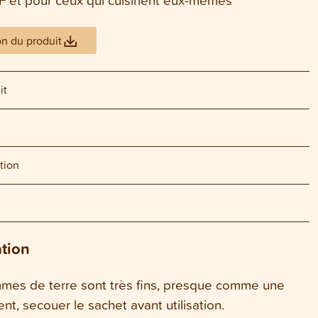
on du produit
it
tion
ation
mes de terre sont très fins, presque comme une
nt, secouer le sachet avant utilisation.