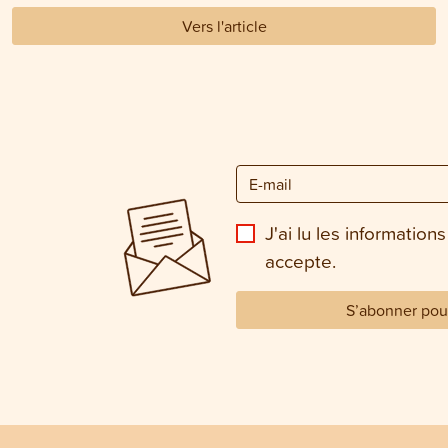
Vers l'article
J'ai lu les informations
accepte.
S’abonner pour