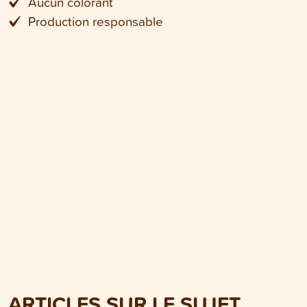
Aucun colorant
Production responsable
ARTICLES SUR LE SUJET