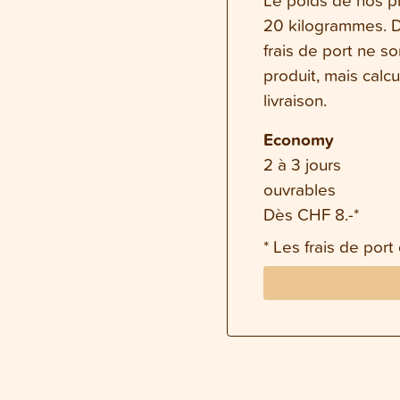
20 kilogrammes. Da
frais de port ne s
produit, mais calc
livraison.
Economy
2 à 3 jours
ouvrables
Dès CHF 8.-*
* Les frais de port