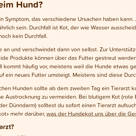
beim Hund?
n ein Symptom, das verschiedene Ursachen haben kann.
hrlich sein. Durchfall ist Kot, der wie Wasser aussch
och kein Durchfall.
ge an und verschwindet dann von selbst. Zur Unterstü
ide Produkte können über das Futter gestreut werden,
ll kommt häufig vor, meistens weil die Hunde etwas ge
 ein neues Futter umsteigt. Meistens sind diese Durch
hen Hunden sollte ab dem zweiten Tag ein Tierarzt ko
ine Austrocknung zu vermeiden. Bei blutigem Kot (rote
r Dünndarm) solltest du sofort einen Tierarzt aufsuc
kot» mehr darüber,
was der Hundekot uns über die Ges
arzt?