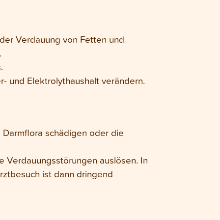
nder Verdauung von Fetten und
.
.
und Elektrolythaushalt verändern.
 Darmflora schädigen oder die
re Verdauungsstörungen auslösen. In
arztbesuch ist dann dringend