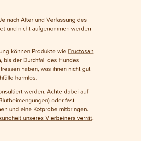
 Je nach Alter und Verfassung des
eidet und nicht aufgenommen werden
tzung können Produkte wie
Fructosan
 bis der Durchfall des Hundes
fressen haben, was ihnen nicht gut
fälle harmlos.
nsultiert werden. Achte dabei auf
 Blutbeimengungen) oder fast
hen und eine Kotprobe mitbringen.
undheit unseres Vierbeiners verrät
.