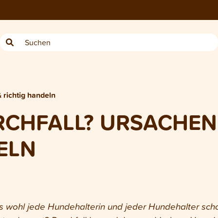
 richtig handeln
RCHFALL? URSACHEN
ELN
as wohl jede Hundehalterin und jeder Hundehalter scho