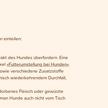
 einteilen:
rakt des Hundes überfordern. Eine
ikel
«Futterumstellung bei Hunden»
.
sowie verschiedene Zusatzstoffe
onisch wiederkehrendem Durchfall,
erdorbenes Fleisch oder gewürzte
 man Hunde auch nicht vom Tisch