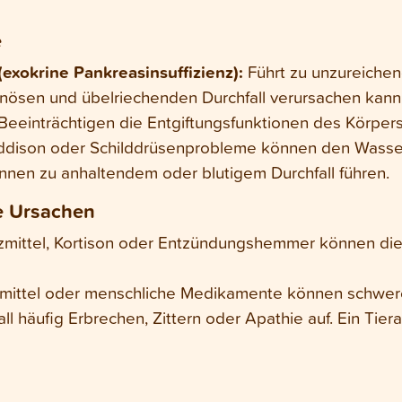
e
(exokrine Pankreasinsuffizienz):
Führt zu unzureiche
inösen und übelriechenden Durchfall verursachen kann
Beeinträchtigen die Entgiftungsfunktionen des Körpers
ison oder Schilddrüsenprobleme können den Wasser- 
nen zu anhaltendem oder blutigem Durchfall führen.
e Ursachen
zmittel, Kortison oder Entzündungshemmer können die
tzmittel oder menschliche Medikamente können schwe
ll häufig Erbrechen, Zittern oder Apathie auf. Ein Tier