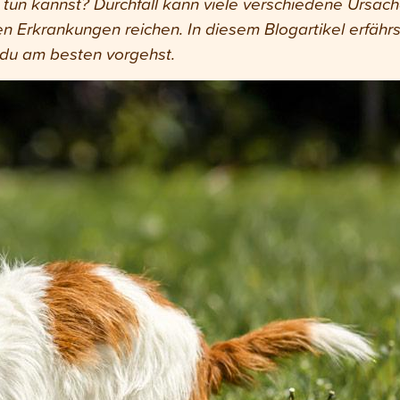
tun kannst? Durchfall kann viele verschiedene Ursac
n Erkrankungen reichen. In diesem Blogartikel erfährs
 du am besten vorgehst.