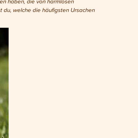
hen haben, die von harmlosen
t du, welche die häufigsten Ursachen