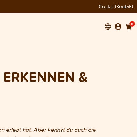
Cockpit
Kontakt
0
 ERKENNEN &
n erlebt hat. Aber kennst du auch die