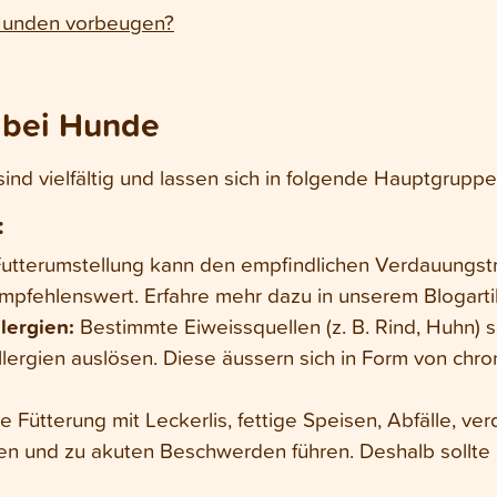
Hunden vorbeugen?
 bei Hunde
ind vielfältig und lassen sich in folgende Hauptgruppen
:
 Futterumstellung kann den empfindlichen Verdauungst
empfehlenswert. Erfahre mehr dazu in unserem Blogart
lergien:
Bestimmte Eiweissquellen (z. B. Rind, Huhn) 
lergien auslösen. Diese äussern sich in Form von chr
 Fütterung mit Leckerlis, fettige Speisen, Abfälle, v
en und zu akuten Beschwerden führen. Deshalb sollte