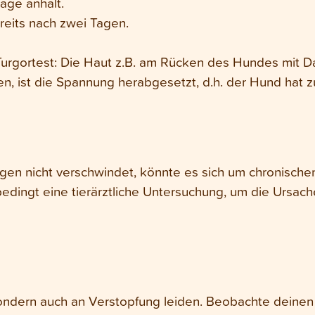
Tage anhält.
eits nach zwei Tagen.
urgortest: Die Haut z.B. am Rücken des Hundes mit D
n, ist die Spannung herabgesetzt, d.h. der Hund hat zu
Tagen nicht verschwindet, könnte es sich um chronische
edingt eine tierärztliche Untersuchung, um die Ursach
d
sondern auch an Verstopfung leiden. Beobachte deine