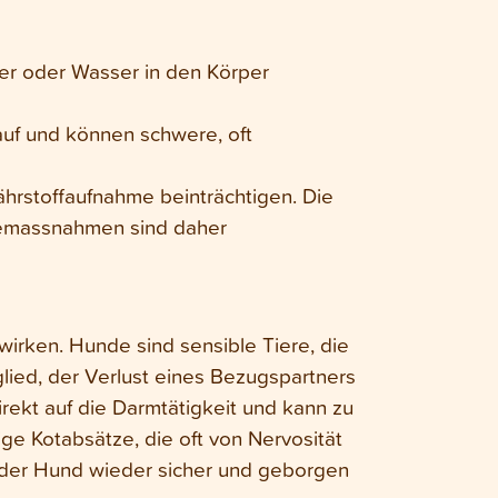
er oder Wasser in den Körper
auf und können schwere, oft
rstoffaufnahme beinträchtigen. Die
nemassnahmen sind daher
irken. Hunde sind sensible Tiere, die
glied, der Verlust eines Bezugspartners
rekt auf die Darmtätigkeit und kann zu
ige Kotabsätze, die oft von Nervosität
h der Hund wieder sicher und geborgen