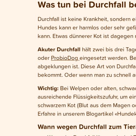
Was tun bei Durchfall 
Durchfall ist keine Krankheit, sonder
Hundes kann er harmlos oder sehr gefä
kann. Etwas dünnerer Kot ist dagegen n
Akuter Durchfall
hält zwei bis drei Ta
oder
ProbioDog
eingesetzt werden. Be
abgeklungen ist. Diese Art von Durchfa
bekommt. Oder wenn man zu schnell auf
Wichtig:
Bei Welpen oder alten, schwac
ausreichende Flüssigkeitszufuhr, um e
schwarzem Kot (Blut aus dem Magen ode
Erfahre in unserem Blogartikel «Hunde
Wann wegen Durchfall zum Tier