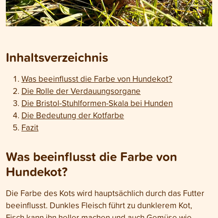
Inhaltsverzeichnis
Was beeinflusst die Farbe von Hundekot?
Die Rolle der Verdauungsorgane
Die Bristol-Stuhlformen-Skala bei Hunden
Die Bedeutung der Kotfarbe
Fazit
Was beeinflusst die Farbe von
Hundekot?
Die Farbe des Kots wird hauptsächlich durch das Futter
beeinflusst. Dunkles Fleisch führt zu dunklerem Kot,
Fisch kann ihn heller machen und auch Gemüse wie