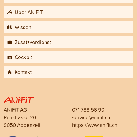
Über ANiFiT
Wissen
Zusatzverdienst
Cockpit
Kontakt
ANiFiT AG
071 788 56 90
Rütistrasse 20
service@anifit.ch
9050 Appenzell
https://www.anifit.ch