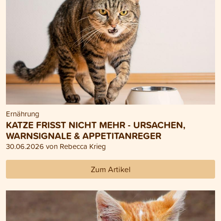
Ernährung
KATZE FRISST NICHT MEHR - URSACHEN,
WARNSIGNALE & APPETITANREGER
30.06.2026 von Rebecca Krieg
Zum Artikel