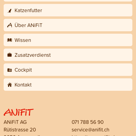
Katzenfutter
Über ANiFiT
Wissen
Zusatzverdienst
Cockpit
Kontakt
ANiFiT AG
071 788 56 90
Rütistrasse 20
service@anifit.ch