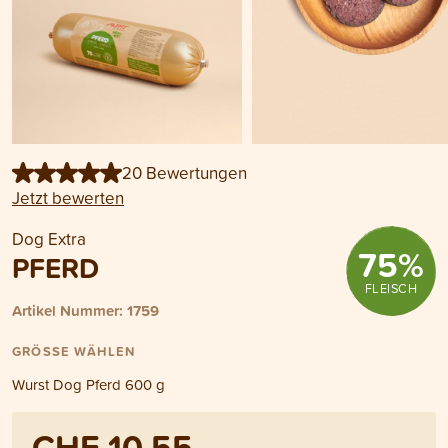
20 Bewertungen
Jetzt bewerten
Dog Extra
75
%
PFERD
FLEISCH
Artikel Nummer: 1759
GRÖSSE WÄHLEN
Wurst Dog Pferd 600 g
CHF 10.55