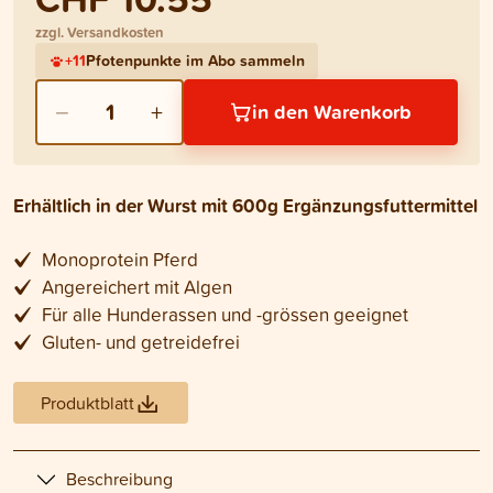
zzgl. Versandkosten
+
11
Pfotenpunkte im Abo sammeln
−
+
1
in den Warenkorb
Erhältlich in der Wurst mit 600g Ergänzungsfuttermittel
Monoprotein Pferd
Angereichert mit Algen
Für alle Hunderassen und -grössen geeignet
Gluten- und getreidefrei
Produktblatt
Beschreibung