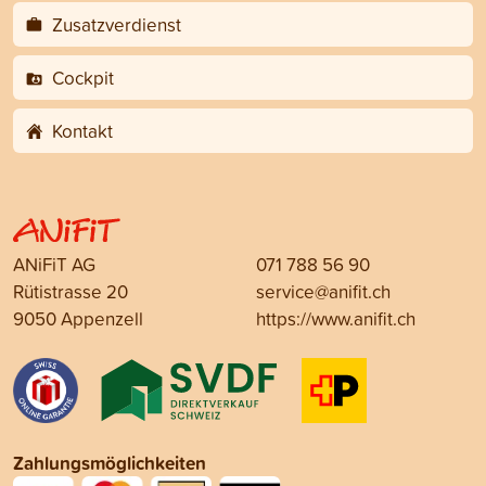
Zusatzverdienst
Cockpit
Kontakt
ANiFiT AG
071 788 56 90
Rütistrasse 20
service@anifit.ch
9050 Appenzell
https://www.anifit.ch
Zahlungsmöglichkeiten