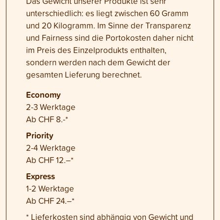
Das Gewicht unserer Produkte ist sehr
unterschiedlich: es liegt zwischen 60 Gramm
und 20 Kilogramm. Im Sinne der Transparenz
und Fairness sind die Portokosten daher nicht
im Preis des Einzelprodukts enthalten,
sondern werden nach dem Gewicht der
gesamten Lieferung berechnet.
Economy
2-3 Werktage
Ab CHF 8.-*
Priority
2-4 Werktage
Ab CHF 12.–*
Express
1-2 Werktage
Ab CHF 24.–*
* Lieferkosten sind abhängig von Gewicht und