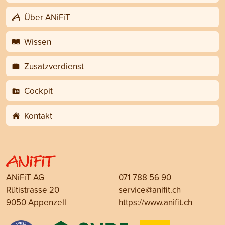
Über ANiFiT
Wissen
Zusatzverdienst
Cockpit
Kontakt
ANiFiT AG
071 788 56 90
Rütistrasse 20
service@anifit.ch
9050 Appenzell
https://www.anifit.ch