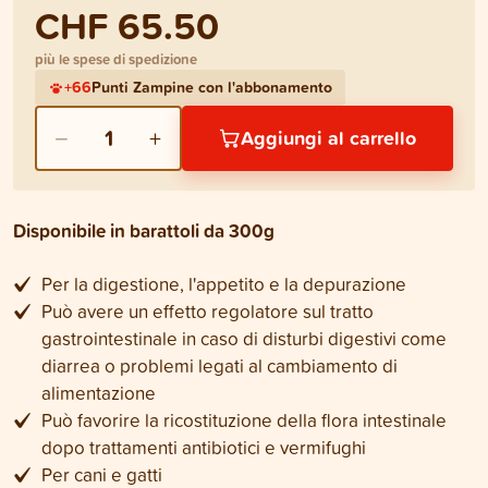
CHF 65.50
più le spese di spedizione
+
66
Punti Zampine con l'abbonamento
−
+
1
Aggiungi al carrello
Disponibile in barattoli da 300g
Per la digestione, l'appetito e la depurazione
Può avere un effetto regolatore sul tratto
gastrointestinale in caso di disturbi digestivi come
diarrea o problemi legati al cambiamento di
alimentazione
Può favorire la ricostituzione della flora intestinale
dopo trattamenti antibiotici e vermifughi
Per cani e gatti