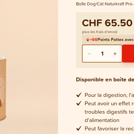
Boîte Dog/Cat Naturkraft Pro
CHF 65.50
plus les frais d'envoi
+
66
Points Pattes ave
−
+
1
Disponible en boîte d
Pour la digestion, l'a
Peut avoir un effet 
troubles digestifs 
d'alimentation
Peut favoriser la rec