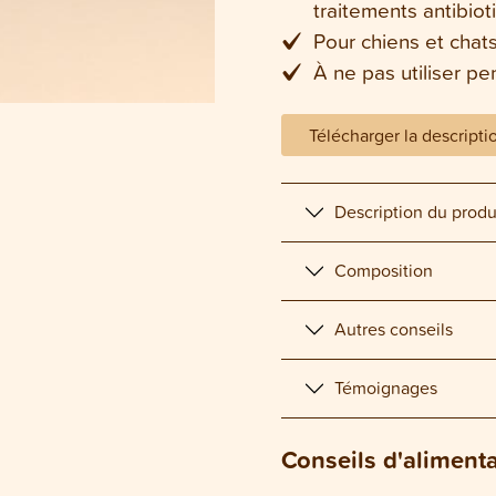
traitements antibio
Pour chiens et chat
À ne pas utiliser pe
Télécharger la descripti
Description du produ
Composition
Autres conseils
Témoignages
Conseils d'aliment