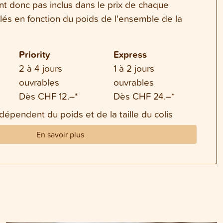
ont donc pas inclus dans le prix de chaque
ulés en fonction du poids de l'ensemble de la
Priority
Express
2 à 4 jours
1 à 2 jours
ouvrables
ouvrables
Dès CHF 12.–*
Dès CHF 24.–*
 dépendent du poids et de la taille du colis
En savoir plus