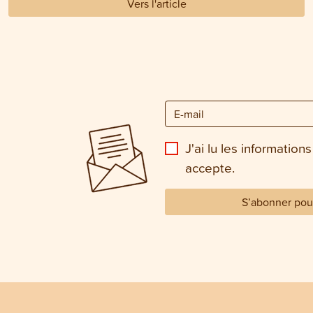
Vers l'article
J'ai lu les informations
accepte.
S’abonner pour