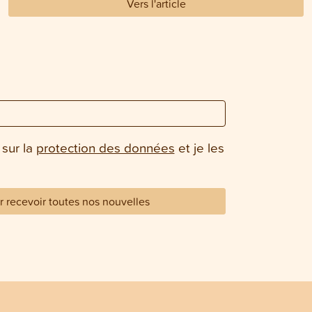
Vers l'article
 sur la
protection des données
et je les
 recevoir toutes nos nouvelles