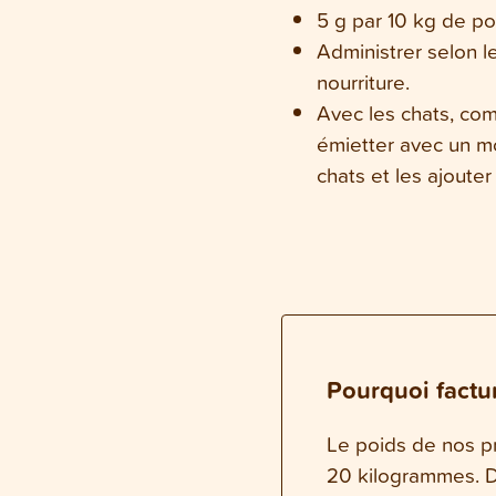
5 g par 10 kg de po
Administrer selon l
nourriture.
Avec les chats, co
émietter avec un mo
chats et les ajouter
Pourquoi factur
Le poids de nos pr
20 kilogrammes. Da