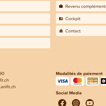
Revenu complémenta
Cockpit
Contact
 90
Modalités de paiement
it.ch
anifit.ch
Social Media