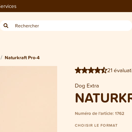
ervices
Boîte Dog/Cat Naturkraft Pro-4 
Naturkraft Pro-4
21 évaluat
Dog Extra
NATURKR
Numéro de l'article: 1762
CHOISIR LE FORMAT