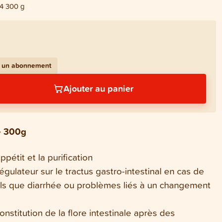
-4 300 g
c un abonnement
Ajouter au panier
e 300g
ppétit et la purification
régulateur sur le tractus gastro-intestinal en cas de
tels que diarrhée ou problèmes liés à un changement
onstitution de la flore intestinale après des