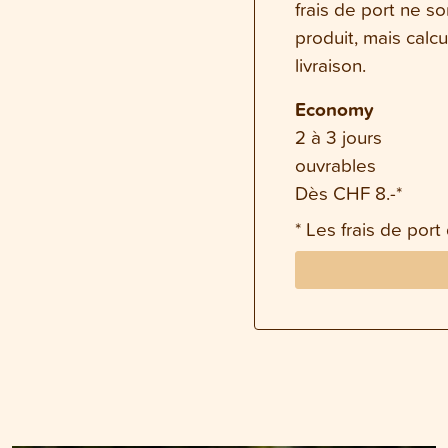
frais de port ne s
produit, mais calc
livraison.
Economy
2 à 3 jours
ouvrables
Dès CHF 8.-*
* Les frais de port