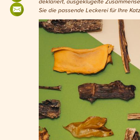
deklariert, ausgeklügelte Zusammenset
Sie die passende Leckerei für Ihre Kat