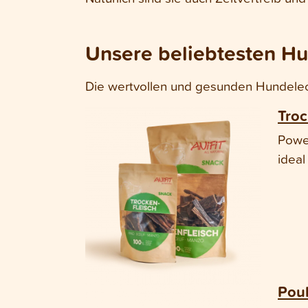
Unsere beliebtesten Hu
Die wertvollen und gesunden Hundeleck
Troc
Power
ideal
Pou