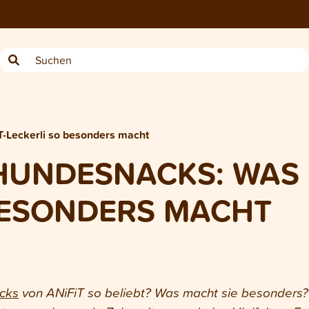
T-Leckerli so besonders macht
HUNDESNACKS: WAS D
BESONDERS MACHT
cks
von ANiFiT so beliebt? Was macht sie besonders? K