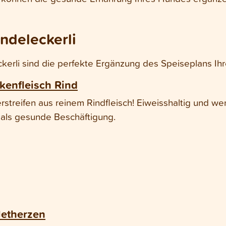
ndeleckerli
erli sind die perfekte Ergänzung des Speiseplans Ihr
kenfleisch Rind
streifen aus reinem Rindfleisch! Eiweisshaltig und weni
 als gesunde Beschäftigung.
letherzen