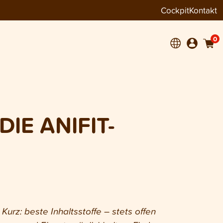
Cockpit
Kontakt
0
IE ANIFIT-
urz: beste Inhaltsstoffe – stets offen