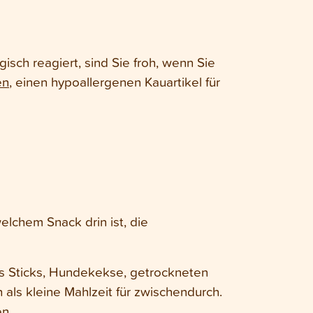
sch reagiert, sind Sie froh, wenn Sie
en
, einen hypoallergenen Kauartikel für
elchem Snack drin ist, die
s Sticks, Hundekekse, getrockneten
als kleine Mahlzeit für zwischendurch.
n.