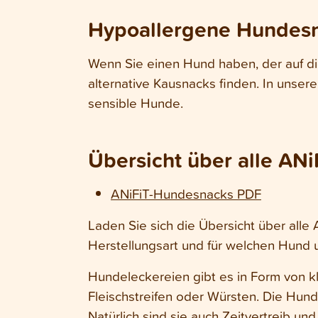
Hypoallergene Hundes
Wenn Sie einen Hund haben, der auf die
alternative Kausnacks finden. In unser
sensible Hunde.
Übersicht über alle AN
ANiFiT-Hundesnacks PDF
Laden Sie sich die Übersicht über alle
Herstellungsart und für welchen Hund 
Hundeleckereien gibt es in Form von 
Fleischstreifen oder Würsten. Die Hund
Natürlich sind sie auch Zeitvertreib 