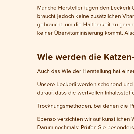
Manche Hersteller fügen den Leckerli U
braucht jedoch keine zusätzlichen Vita
gebraucht, um die Haltbarkeit zu garant
keiner Übervitaminisierung kommt. Al
Wie werden die Katzen-
Auch das Wie der Herstellung hat einen 
Unsere Leckerli werden schonend und la
darauf, dass die wertvollen Inhaltssto
Trocknungsmethoden, bei denen die Pro
Ebenso verzichten wir auf künstlichen 
Darum nochmals: Prüfen Sie besonders