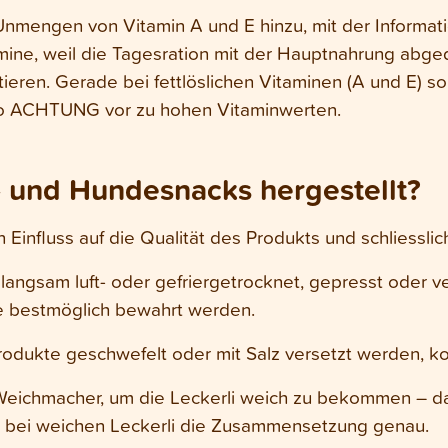
nmengen von Vitamin A und E hinzu, mit der Informatio
mine, weil die Tagesration mit der Hauptnahrung abge
ieren. Gerade bei fettlöslichen Vitaminen (A und E) so
so ACHTUNG vor zu hohen Vitaminwerten.
 und Hundesnacks hergestellt?
Einfluss auf die Qualität des Produkts und schliesslich
ngsam luft- oder gefriergetrocknet, gepresst oder ve
ffe bestmöglich bewahrt werden.
dukte geschwefelt oder mit Salz versetzt werden, ko
Weichmacher, um die Leckerli weich zu bekommen – das i
 bei weichen Leckerli die Zusammensetzung genau.