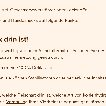
mittel, Geschmacksverstärker oder Lockstoffe
n- und Hundesnacks auf folgende Punkte!
drin ist!
uso wichtig wie beim Alleinfuttermittel. Schauen Sie de
e Zusammensetzung genau durch.
mmer eine 100 %-Deklaration.
en: sie können Stabilisatoren oder bedenkliche Inhaltss
, welche Fleischart drin ist, welche Art von Kohlenhydr
 die
Verdauung
Ihres Vierbeiners begünstigen können