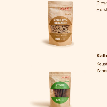
Diese
Herst
Kalb
Kaust
Zahnr