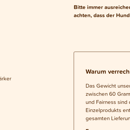
Bitte immer ausreiche
achten, dass der Hund
Warum verrech
ärker
Das Gewicht unsere
zwischen 60 Gram
und Fairness sind 
Einzelprodukts en
gesamten Lieferun