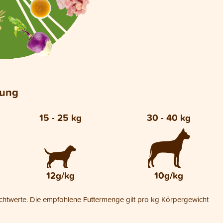
lung
15 - 25 kg
30 - 40 kg
12g/kg
10g/kg
ichtwerte. Die empfohlene Futtermenge gilt pro kg Körpergewicht