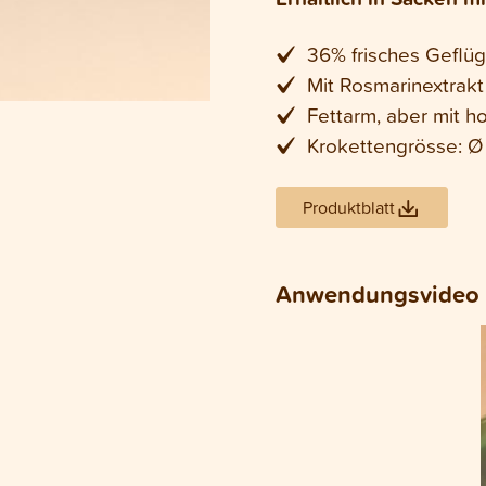
36% frisches Geflüg
Mit Rosmarinextrakt
Fettarm, aber mit h
Krokettengrösse: 
Produktblatt
Anwendungsvideo