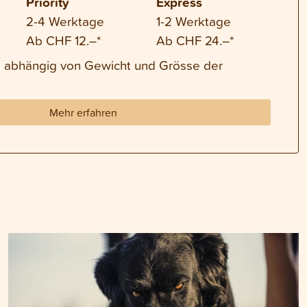
Priority
Express
2-4 Werktage
1-2 Werktage
Ab CHF 12.–*
Ab CHF 24.–*
nd abhängig von Gewicht und Grösse der
Mehr erfahren