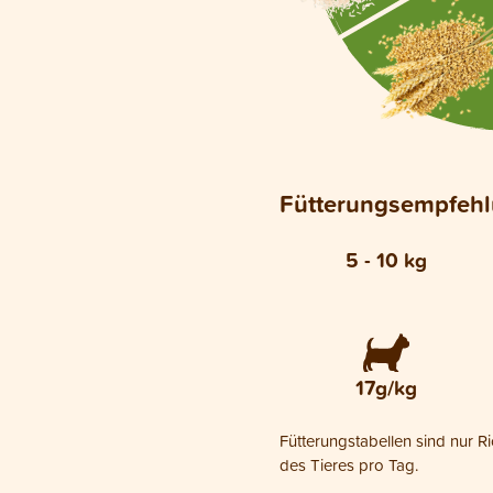
Fütterungsempfeh
5 - 10 kg
17g/kg
Fütterungstabellen sind nur R
des Tieres pro Tag.