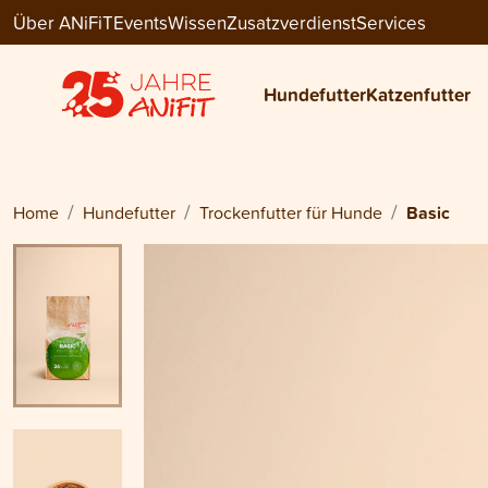
Über ANiFiT
Events
Wissen
Zusatzverdienst
Services
Dog Menu Dry
BASIC
Hundefutter
Katzenfutter
ab
CHF 46.75
Home
Hundefutter
Trockenfutter für Hunde
Basic